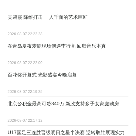
吴碧霞 降维打击 一人千面的艺术巨匠
2026-08-07 22:22:28
在青岛夏夜麦霸现场偶遇李行亮 回归音乐本真
2026-08-07 22:22:00
百花奖开幕式 光影盛宴今晚启幕
2026-08-07 22:19:25
北京公积金最高可贷340万 新政支持多子女家庭购房
2026-08-07 22:17:12
U17国足三连胜晋级明日之星半决赛 逆转取胜展现实力