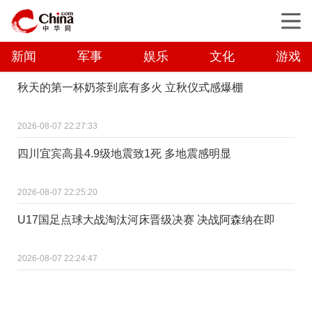
新闻
军事
娱乐
文化
游戏
秋天的第一杯奶茶到底有多火 立秋仪式感爆棚
2026-08-07 22:27:33
四川宜宾高县4.9级地震致1死 多地震感明显
2026-08-07 22:25:20
U17国足点球大战淘汰河床晋级决赛 决战阿森纳在即
2026-08-07 22:24:47