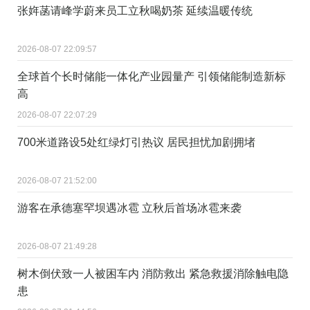
张姩菡请峰学蔚来员工立秋喝奶茶 延续温暖传统
2026-08-07 22:09:57
全球首个长时储能一体化产业园量产 引领储能制造新标
高
2026-08-07 22:07:29
700米道路设5处红绿灯引热议 居民担忧加剧拥堵
2026-08-07 21:52:00
游客在承德塞罕坝遇冰雹 立秋后首场冰雹来袭
2026-08-07 21:49:28
树木倒伏致一人被困车内 消防救出 紧急救援消除触电隐
患