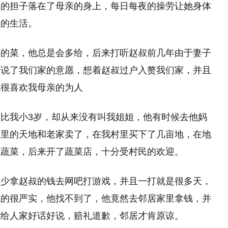
里的担子落在了母亲的身上，每日每夜的操劳让她身体
里的生活。
家的菜，他总是会多给，后来打听赵叔前几年由于妻子
人说了我们家的意愿，想着赵叔过户入赘我们家，并且
说很喜欢我母亲的为人
比我小3岁，却从来没有叫我姐姐，他有时候去他妈
家里的天地和老家卖了，在我村里买下了几亩地，在地
的蔬菜，后来开了蔬菜店，十分受村民的欢迎。
没少拿赵叔的钱去网吧打游戏，并且一打就是很多天，
藏的很严实，他找不到了，他竟然去邻居家里拿钱，并
就给人家好话好说，赔礼道歉，邻居才肯原谅。