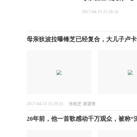
2017-04-15 15:28:16
母亲狄波拉曝锋芝已经复合，大儿子卢卡
2017-04-15 15:29:21
张柏芝
谢霆锋
20年前，他一首歌感动千万观众，被称“