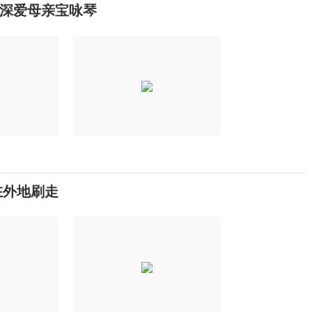
深爱母亲宝咏琴
在外地刷走