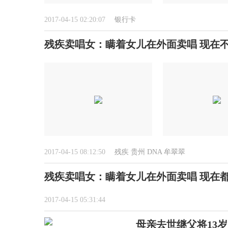
2017-04-15 02:20:07
银行卡
残疾卖唱女：瞒着女儿在外面卖唱 现在
2017-04-15 08:12:50
残疾
贵州
DNA
牟翠翠
残疾卖唱女：瞒着女儿在外面卖唱 现在
2017-04-15 05:31:44
母亲去世继父将13