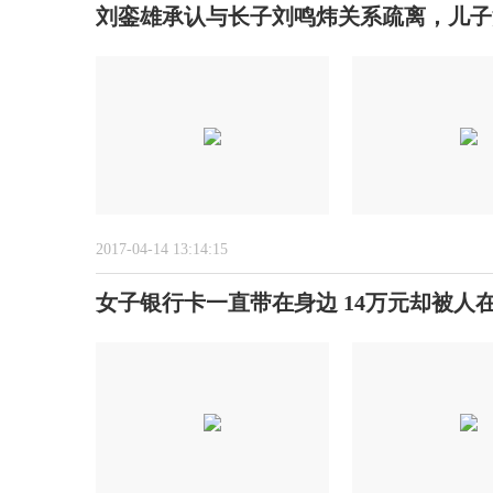
刘銮雄承认与长子刘鸣炜关系疏离，儿子
2017-04-14 13:14:15
女子银行卡一直带在身边 14万元却被人