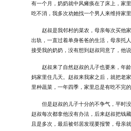
有一个月，奶奶就中风瘫痪在了床上，家
吃不消，我多次劝她找一个男人来维持家
赵叔是我邻村的菜农，母亲每次买他
出轨，一直过着单身爸爸的生活，母亲托
接受我的奶奶，没有想到赵叔同意了，他
赵叔来了自然赵叔的儿子也要来，年龄
妈家里住几天。赵叔来我家之后，就把老
里种蔬菜，一年四季，家里总是有吃不完
但是赵叔的儿子十分的不争气，平时
赵叔每次都拿他没有办法，后来赵叔把钱
且是多次，最后被邻居发现要报警，母亲