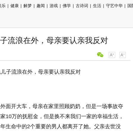
娱乐
|
健康
|
解梦
|
趣闻
|
游戏
|
佛学
|
古诗词
|
生活
|
守艺中华
|
国
子流浪在外，母亲要认亲我反对
在外面开大车，母亲在家里照顾奶奶，但是一场事故夺
家10万的抚慰金，但是换不来我们一家的幸福生活，
年生命中的2个重要的男人都离开了她。父亲去世没