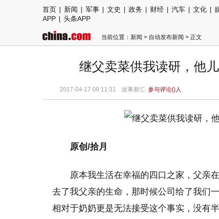
首页
|
新闻
|
军事
|
文史
|
政务
|
财经
|
汽车
|
文化
|
APP
|
头条APP
当前位置：
新闻
>
自动发布新闻
> 正文
继父卖菜供我读研，他儿
2017-04-17 09:11:31 故事新汇
参与评论(
)人
原创/拾月
原本我生活在幸福的四口之家，父亲
去了我父亲的生命，那时候公司给了我们一
相对于奶奶更是无法接受这个事实，没有半