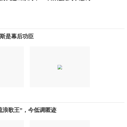
斯是幕后功臣
流浪歌王”，今低调匿迹