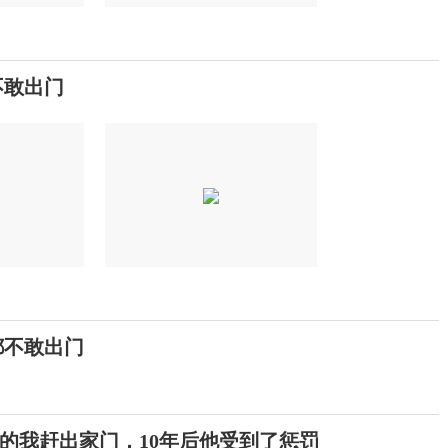
不敢出门
都不敢出门
岁的我赶出家门，10年后他受到了惩罚