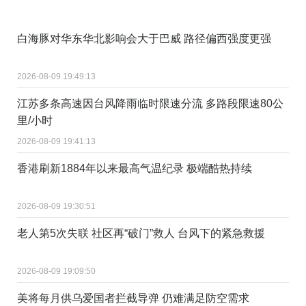
白海豚对华东华北影响会大于巴威 路径偏西强度更强
2026-08-09 19:49:13
江苏多条高速因台风降雨临时限速分流 多路段限速80公
里/小时
2026-08-09 19:41:13
香港刷新1884年以来最高气温纪录 极端酷热持续
2026-08-09 19:30:51
老人第5次失联 社区再“破门”救人 台风下的紧急救援
2026-08-09 19:09:50
美将每月供乌爱国者拦截导弹 仍难满足防空需求