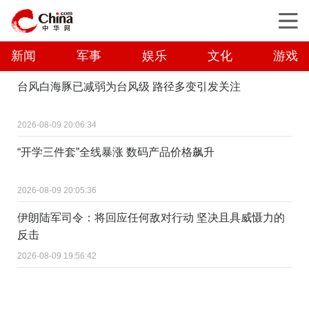
新闻
军事
娱乐
文化
游戏
台风白海豚已减弱为台风级 路径多变引发关注
2026-08-09 20:06:34
“开学三件套”全线暴涨 数码产品价格飙升
2026-08-09 20:05:36
伊朗陆军司令：将回应任何敌对行动 坚决且具威慑力的
反击
2026-08-09 19:56:42