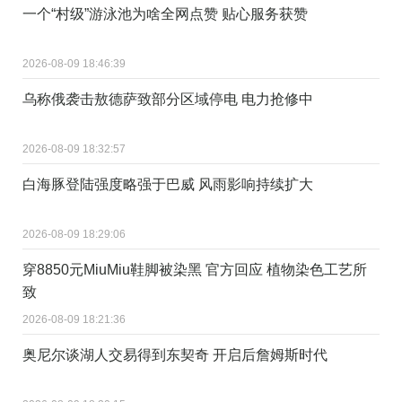
一个“村级”游泳池为啥全网点赞 贴心服务获赞
2026-08-09 18:46:39
乌称俄袭击敖德萨致部分区域停电 电力抢修中
2026-08-09 18:32:57
白海豚登陆强度略强于巴威 风雨影响持续扩大
2026-08-09 18:29:06
穿8850元MiuMiu鞋脚被染黑 官方回应 植物染色工艺所
致
2026-08-09 18:21:36
奥尼尔谈湖人交易得到东契奇 开启后詹姆斯时代