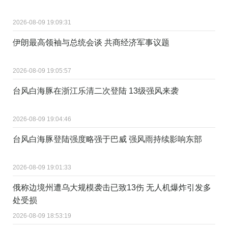
2026-08-09 19:09:31
伊朗最高领袖与总统会谈 共商经济军事议题
2026-08-09 19:05:57
台风白海豚在浙江乐清二次登陆 13级强风来袭
2026-08-09 19:04:46
台风白海豚登陆强度略强于巴威 强风雨持续影响东部
2026-08-09 19:01:33
俄称边境州遭乌大规模袭击已致13伤 无人机爆炸引发多
处受损
2026-08-09 18:53:19