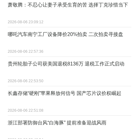
萧敬腾：不忍心让妻子承受生育的苦 选择丁克珍惜当下
2026-08-06 23:09:12
哪吒汽车南宁工厂设备降价20%拍卖 二次拍卖寻接盘
2026-08-06 22:57:36
贵州轮胎子公司获美国退税8136万 退税工作正式启动
2026-08-06 22:53:50
长鑫存储“硬刚”苹果释放何信号 国产芯片议价权崛起
2026-08-06 22:51:08
浙江部署防御台风“白海豚” 提前准备迎战风雨