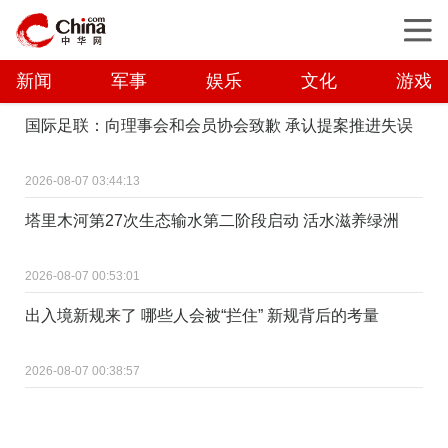
新闻
军事
娱乐
文化
游戏
国际足联：向理事会和会员协会致歉 承认提案推进失误
2026-08-07 03:44:13
塔里木河第27次生态输水第二阶段启动 活水滋养绿洲
2026-08-07 00:53:01
出入境新规来了 哪些人会被“拦住” 新规背后的考量
2026-08-07 00:38:57