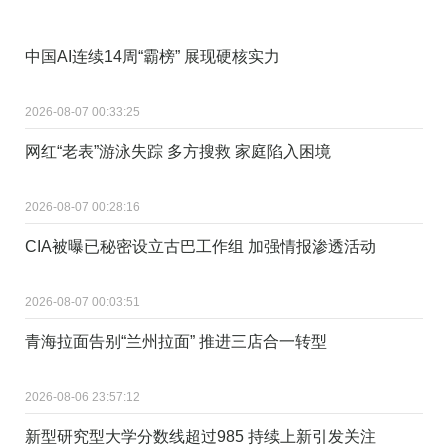
中国AI连续14周“霸榜” 展现硬核实力
2026-08-07 00:33:25
网红“老表”游泳失踪 多方搜救 家庭陷入困境
2026-08-07 00:28:16
CIA被曝已秘密设立古巴工作组 加强情报渗透活动
2026-08-07 00:03:51
青海拉面告别“兰州拉面” 推进三店合一转型
2026-08-06 23:57:12
新型研究型大学分数线超过985 持续上新引发关注