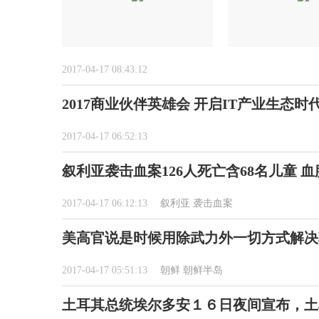
2017-04-17 08:43:12
2017商业伙伴英雄会 开启IT产业生态时
2017-04-17 06:52:13
叙利亚袭击血案126人死亡含68名儿童 
2017-04-17 06:12:13
叙利亚
袭击血案
美高官说是时候用除武力外一切方式解决
2017-04-17 05:51:13
朝鲜
朝鲜半岛
土耳其总统埃尔多安１６日夜间宣布，土