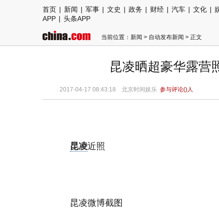
首页
|
新闻
|
军事
|
文史
|
政务
|
财经
|
汽车
|
文化
|
APP
|
头条APP
当前位置：
新闻
>
自动发布新闻
> 正文
昆凌晒超豪华露营
2017-04-17 08:43:18 北京时间娱乐
参与评论(
)人
昆凌
近照
昆凌微博截图