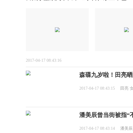
2017-04-17 08:43:16
森碟九岁啦！田亮晒
2017-04-17 08:43:15
田亮
潘美辰曾当街被指“
2017-04-17 08:43:14
潘美辰