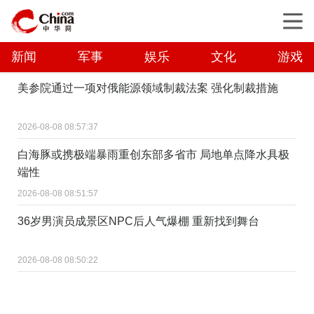
新闻
军事
娱乐
文化
游戏
美参院通过一项对俄能源领域制裁法案 强化制裁措施
2026-08-08 08:57:37
白海豚或携极端暴雨重创东部多省市 局地单点降水具极
端性
2026-08-08 08:51:57
36岁男演员成景区NPC后人气爆棚 重新找到舞台
2026-08-08 08:50:22