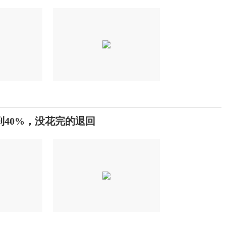
40%，没花完的退回