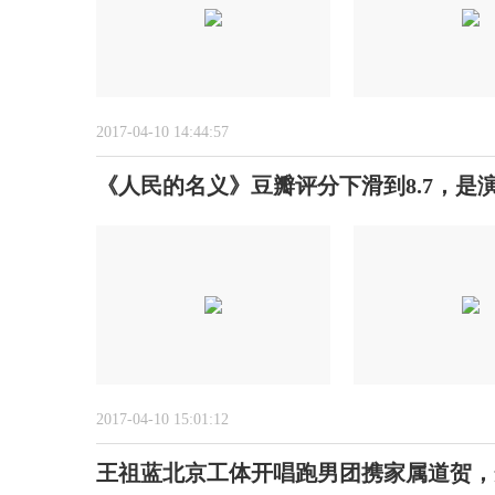
2017-04-10 14:44:57
《人民的名义》豆瓣评分下滑到8.7，是
2017-04-10 15:01:12
王祖蓝北京工体开唱跑男团携家属道贺，