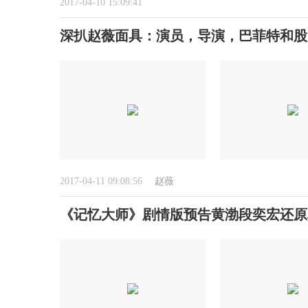
2017-04-10 15:09:41
深扒赵薇面具：演员，导演，巴菲特和股
2017-04-11 09:08:56
赵薇
《记忆大师》剧情版预告黄渤段奕宏还原