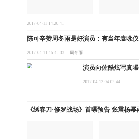
2017-04-11 14:20:41
陈可辛赞周冬雨是好演员：有当年袁咏仪
2017-04-11 15:42:33
周冬雨
演员向佐酷炫写真曝
2017-04-12 04:02:44
《绣春刀·修罗战场》首曝预告 张震杨幂