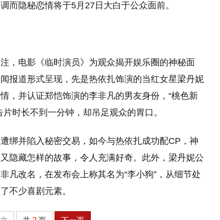
调而隐秘恋情将于5月27日大白于公众面前。
关注，电影《临时演员》为观众揭开娱乐圈的神秘面
新闻报道形式呈现，先是热依扎饰演的当红女星梁丹妮
情，并认证郑恺饰演的李非凡的男友身份，“桃色新
告片时长不到一分钟，却吊足观众的胃口。
遭绑并陷入秘密交易，如今与热依扎成功配CP，神
中又隐藏怎样的故事，令人充满好奇。此外，梁丹妮公
非凡改名，在发布会上称其名为“李小狗”，从细节处
添了不少喜剧元素。