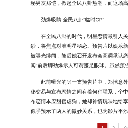
秘男友郑恺，掀起全民八卦热潮，而这场高
劲爆吸睛 全民八卦“临时CP”
在全民八卦的时代，明星恋情最引人
纱，将焦点对准明星秘恋。预告片以娱乐
被曝光绯闻，随后她召开发布会高调承认恋
闻”前后脚劲爆示人可谓赚足眼球。虽然预
此前曝光的另一支预告片中，郑恺意外
秘交易与宣布恋情之间有着何种联系，个
布恋情本应甜蜜虐狗，她却神情玩味地给李
似乎预示了两人的微妙关系，也为影片平