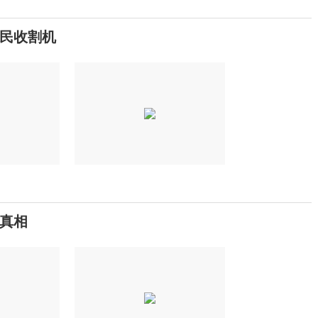
民收割机
真相