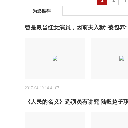
1
2
为您推荐：
曾是最当红女演员，因前夫入狱”被包养“
2017-04-10 14:41:07
《人民的名义》选演员有讲究 陆毅赵子