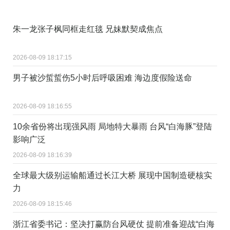
朱一龙张子枫同框走红毯 兄妹默契成焦点
2026-08-09 18:17:15
男子被沙蜇蜇伤5小时后呼吸困难 海边度假险送命
2026-08-09 18:16:55
10余省份将出现强风雨 局地特大暴雨 台风“白海豚”登陆
影响广泛
2026-08-09 18:16:39
全球最大级别运输船通过长江大桥 展现中国制造硬核实
力
2026-08-09 18:15:46
浙江省委书记：坚决打赢防台风硬仗 提前准备迎战“白海