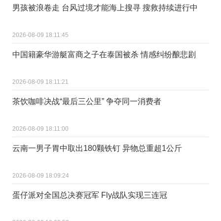
男孩被浪卷走 台风过境才能海上搜寻 搜救持续进行中
2026-08-09 18:11:45
中国籍豪华游艇富商之子在泰国被杀 情感纠纷酿悲剧
2026-08-09 18:11:21
茶饮咖啡决战“最后三公里” 争夺同一消费者
2026-08-09 18:11:00
云南一男子胃中取出180颗铁钉 异物总重超1公斤
2026-08-09 18:09:24
蛋仔派对全国总决赛冠军 Fly战队实现三连冠