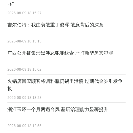
豚”
2026-08-09 18:15:27
吉尔伯特：我由衷敬重丁俊晖 敬意背后的深意
2026-08-09 18:15:15
广西公开征集涉黑涉恶犯罪线索 严打新型黑恶犯罪
2026-08-09 18:15:02
火锅店回应顾客将调料瓶扔锅里泄愤 过期代金券引发争
执
2026-08-09 18:13:28
浙江玉环一个月两遇台风 基层治理能力显著提升
2026-08-09 18:12:55