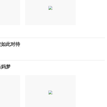
被如此对待
当妈梦