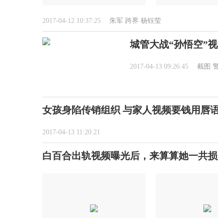
2017-04-12 10:37:25
朱军
跨界
杨钰莹
城管大战“孙悟空”
2017-04-13 09:26:45
截图
女孩身陷传销组织 与家人视频要钱用唇语
2017-04-13 11:20:21
白百合出轨视频曝光后，来算算她一共损