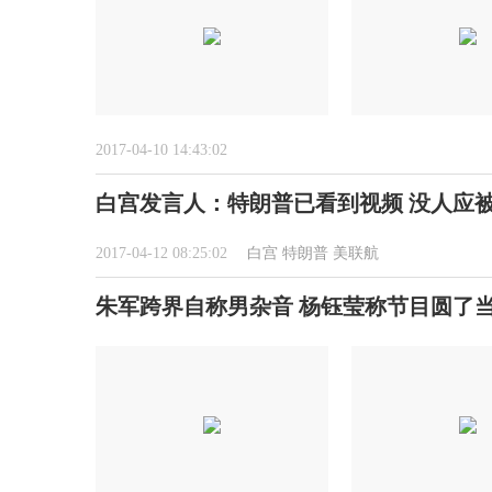
2017-04-10 14:43:02
白宫发言人：特朗普已看到视频 没人应
2017-04-12 08:25:02
白宫
特朗普
美联航
朱军跨界自称男杂音 杨钰莹称节目圆了