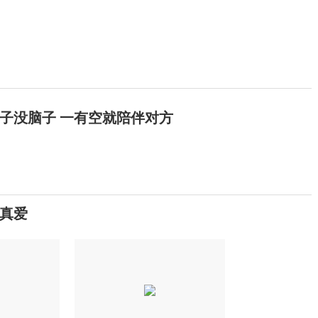
子没脑子 一有空就陪伴对方
到真爱