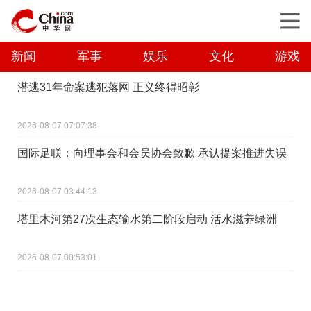
新闻
军事
娱乐
文化
游戏
潜逃31年命案逃犯落网 正义终得昭彰
2026-08-07 07:07:38
国际足联：向理事会和会员协会致歉 承认提案推进失误
2026-08-07 03:44:13
塔里木河第27次生态输水第二阶段启动 活水滋养绿洲
2026-08-07 00:53:01