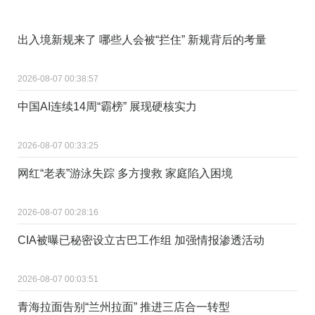
出入境新规来了 哪些人会被“拦住” 新规背后的考量
2026-08-07 00:38:57
中国AI连续14周“霸榜” 展现硬核实力
2026-08-07 00:33:25
网红“老表”游泳失踪 多方搜救 家庭陷入困境
2026-08-07 00:28:16
CIA被曝已秘密设立古巴工作组 加强情报渗透活动
2026-08-07 00:03:51
青海拉面告别“兰州拉面” 推进三店合一转型