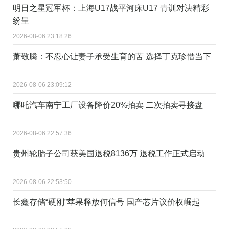
明日之星冠军杯：上海U17战平河床U17 青训对决精彩
纷呈
2026-08-06 23:18:26
萧敬腾：不忍心让妻子承受生育的苦 选择丁克珍惜当下
2026-08-06 23:09:12
哪吒汽车南宁工厂设备降价20%拍卖 二次拍卖寻接盘
2026-08-06 22:57:36
贵州轮胎子公司获美国退税8136万 退税工作正式启动
2026-08-06 22:53:50
长鑫存储“硬刚”苹果释放何信号 国产芯片议价权崛起