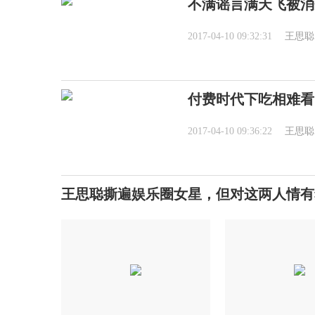
不满谣言满天飞被消
2017-04-10 09:32:31
王思聪
付费时代下吃相难看
2017-04-10 09:36:22
王思聪
王思聪撕遍娱乐圈女星，但对这两人情有