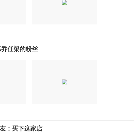
怒乔任梁的粉丝
友：买下这家店