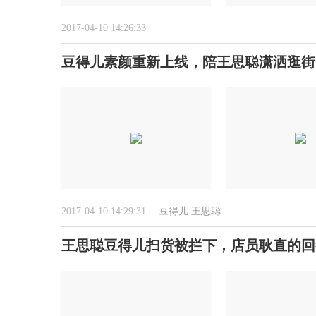
2017-04-10 14:26:33
豆得儿素颜重新上线，陪王思聪潇洒逛街
2017-04-10 14:29:31
豆得儿
王思聪
王思聪豆得儿扫货被拦下，店员耿直的回