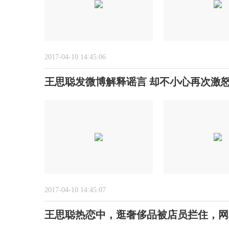
2017-04-10 14:45:06
王思聪发微博解释谣言 却不小心再次激
2017-04-10 14:45:07
王思聪热恋中，逛奢侈品被店员拦住，网