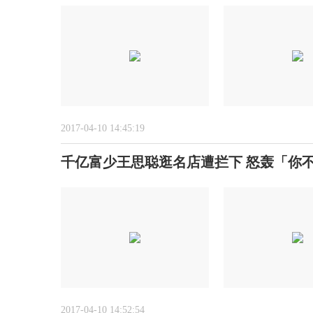
2017-04-10 14:45:19
千亿富少王思聪逛名店遭拦下 怒轰「你
2017-04-10 14:52:54