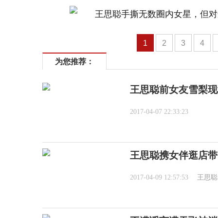
1
2
3
4
为您推荐：
王思聪前女友雪梨现
2017-04-07 22:33:23
王思聪携女伴逛店带
2017-04-09 12:57:53
王思聪