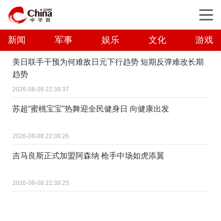
新闻
军事
娱乐
文化
游戏
美日联手干预为何难敌日元下行趋势 短期反弹难改长期
趋势
2026-08-08 22:39:37
苏超“蜜桃宝宝”热舞迎全民健身日 向健康出发
2026-08-08 22:39:26
吉马良斯正式加盟阿森纳 枪手中场如虎添翼
2026-08-08 22:39:25