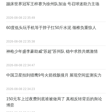
蹦床世界冠军王梓赛为徐州队加油 号召球迷助力主场
2026-08-08 22:35:49
60度低头玩手机等于脖子扛50斤水泥 颈椎负重惊人
2026-08-08 22:35:38
神枪少年盛李豪助威“苏超”苏州队 稳中求胜共燃激情
2026-08-08 22:34:47
中国卫星拍到猎鹰9号火箭残骸撞月 展现空间监测实力
2026-08-08 22:34:23
150元车上过夜费到底谁被做局了 真相反转背后的舆论
博弈