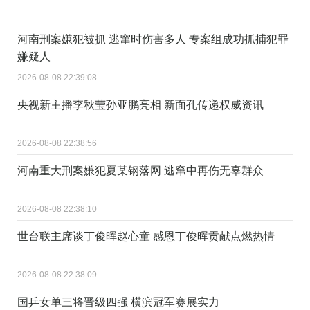
河南刑案嫌犯被抓 逃窜时伤害多人 专案组成功抓捕犯罪
嫌疑人
2026-08-08 22:39:08
央视新主播李秋莹孙亚鹏亮相 新面孔传递权威资讯
2026-08-08 22:38:56
河南重大刑案嫌犯夏某钢落网 逃窜中再伤无辜群众
2026-08-08 22:38:10
世台联主席谈丁俊晖赵心童 感恩丁俊晖贡献点燃热情
2026-08-08 22:38:09
国乒女单三将晋级四强 横滨冠军赛展实力