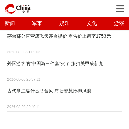
新闻
军事
娱乐
文化
游戏
茅台部分直营店飞天茅台提价 零售价上调至1753元
2026-08-08 21:05:03
外国游客的“中国游三件套”火了 旅拍美甲成新宠
2026-08-08 20:57:12
古代浙江靠什么防台风 海塘智慧抵御风浪
2026-08-08 20:49:11