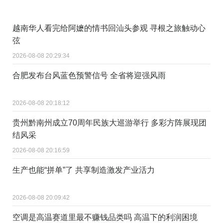
越南华人看完给阿嬷的情书回汕头参观 寻根之旅触动心
弦
2026-08-08 20:29:34
合肥发布台风蓝色预警信号 全省将迎强风雨
2026-08-08 20:18:12
贵州黔南州成立70周年民族大巡游举行 多彩方阵展现团
结风采
2026-08-08 20:16:59
生产也能“拼单”了 共享制造激发产业活力
2026-08-08 20:09:42
空调是高温赛道里最不赚钱品类吗 高温下的利润困境