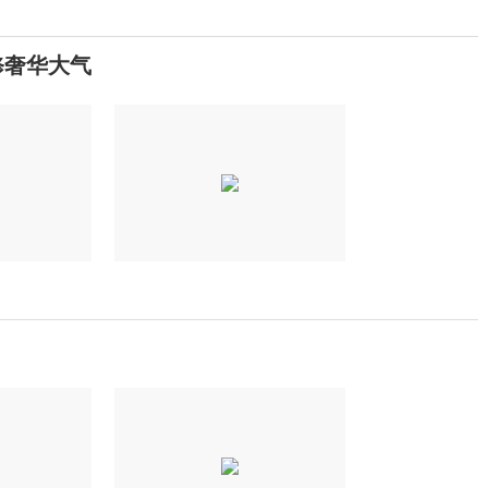
修奢华大气