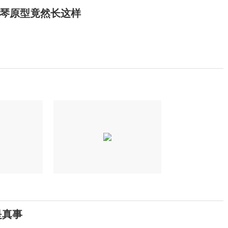
琴原型竟然长这样
是真事