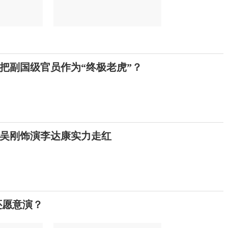
把副国级官员作为“终极老虎”？
吴刚饰演李达康实力走红
还愿意演？