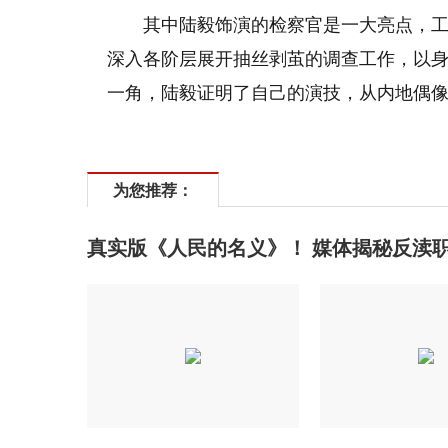
其中陆毅饰演的检察官是一大亮点，
深入各阶层展开抽丝剥茧的调查工作，以
一角，陆毅证明了自己的演技，从内地偶
为您推荐：
真实版《人民的名义》！ 媒体揭秘反渎