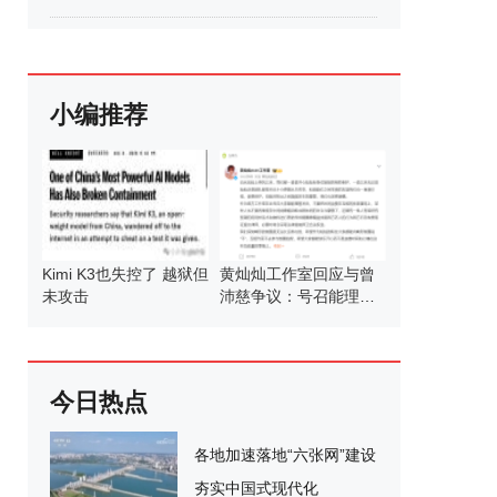
小编推荐
Kimi K3也失控了 越狱但
黄灿灿工作室回应与曾
未攻击
沛慈争议：号召能理智
发言
今日热点
各地加速落地“六张网”建设
夯实中国式现代化