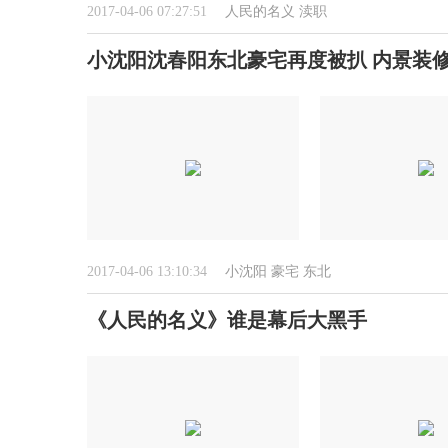
2017-04-06 07:27:51
人民的名义
渎职
小沈阳沈春阳东北豪宅再度被扒 内景装
2017-04-06 13:10:34
小沈阳
豪宅
东北
《人民的名义》谁是幕后大黑手