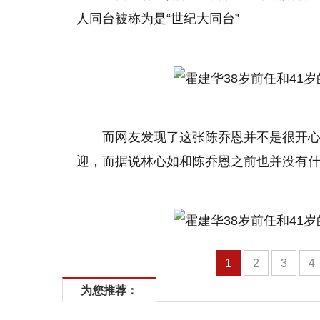
人同台被称为是“世纪大同台”
而网友发现了这张陈乔恩并不是很开
迎，而据说林心如和陈乔恩之前也并没有什
1
2
3
4
为您推荐：