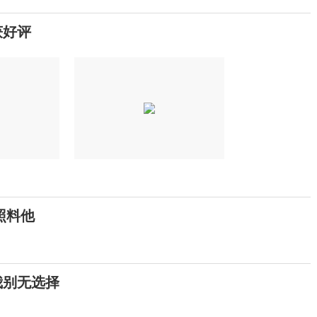
获好评
照料他
我别无选择