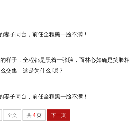
心的样子，全程都是黑着一张脸，而林心如确是笑脸相
么交集，这是为什么 呢？
全文
共
4
页
下一页