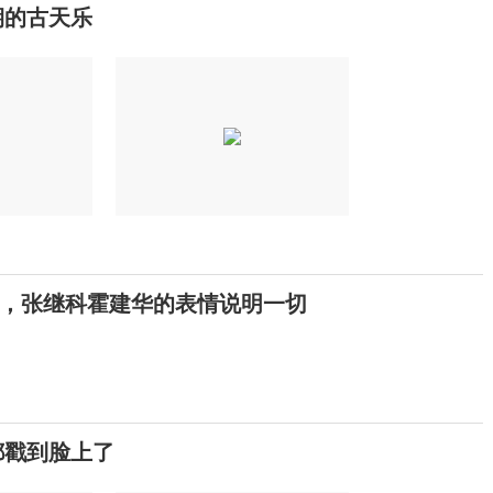
期的古天乐
，张继科霍建华的表情说明一切
都戳到脸上了