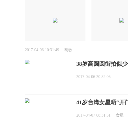
2017-04-06 10:31:49
胡歌
38岁高圆圆街拍似少
2017-04-06 20:32:06
41岁台湾女星晒“开
2017-04-07 08:31:31
女星