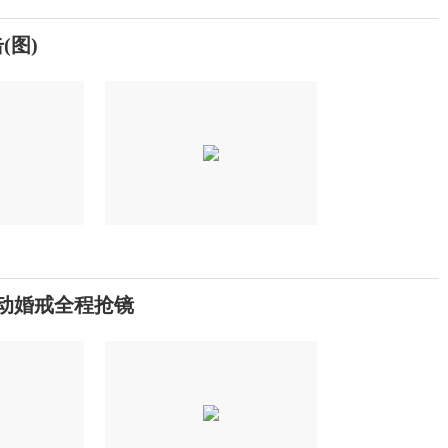
(图)
运动婚戒全程抢镜