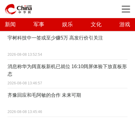
新闻
军事
娱乐
文化
游戏
宇树科技中一签或至少赚5万 高发行价引关注
2026-08-08 13:52:54
消息称华为阔直板新机已就位 16:10阔屏体验下放直板形
态
2026-08-08 13:46:57
齐豫回应和毛阿敏的合作 未来可期
2026-08-08 13:45:46