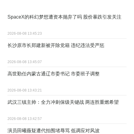
SpaceX的科幻梦想遭资本抛弃了吗 股价暴跌引发关注
2026-08-08 13:45:23
长沙原市长郑建新被开除党籍 违纪违法受严惩
2026-08-08 13:45:07
高世勤任内蒙古通辽市委书记 市委班子调整
2026-08-08 13:43:21
武汉三镇主帅：全力冲刺保级关键战 两连胜重燃希望
2026-08-08 13:42:57
演员田曦薇疑遭代拍围堵辱骂 低调应对风波