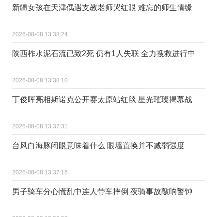
新疆女孩在天津偶遇支教老师哭红眼 难忘的师生情缘
2026-08-08 13:38:24
陕西柞水泥石流已致2死 仍有1人失联 全力搜救进行中
2026-08-08 13:38:10
丁俊晖亮相斯诺克公开赛太原站红毯 星光璀璨揭幕战
2026-08-08 13:37:31
台风白海豚闭眼意味着什么 眼墙置换并不减弱强度
2026-08-08 13:37:16
男子骑车分心慌乱中连人带车摔倒 夜骑事故敲响警钟