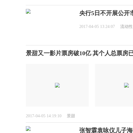
央行5日不开展公开
2017-04-05 13:24:07
流动性
景甜又一影片票房破10亿 其个人总票房已达
2017-04-05 14:19:10
景甜
张智霖袁咏仪儿子海