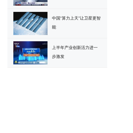
中国“算力上天”让卫星更智
能
上半年产业创新活力进一
步激发