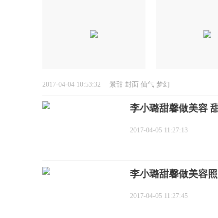
2017-04-04 10:53:32
景甜
封面
仙气
梦幻
李小璐甜馨做美容 
2017-04-05 11:27:13
李小璐甜馨做美容照
2017-04-05 11:27:45