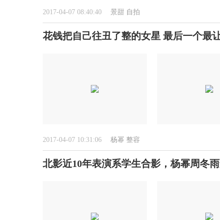
2017-04-07 08:40:40
景甜
自拍
花钱把自己往丑了整的女星 最后一个最
2017-04-07 10:31:06
杨幂
整容
北影近10年表演系学生合影，杨幂周冬