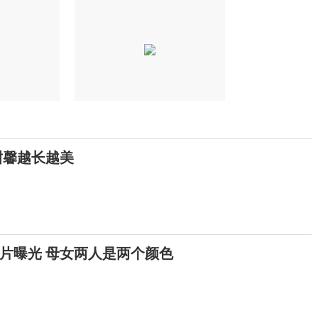
甜馨越长越美
片曝光 母女两人是两个颜色