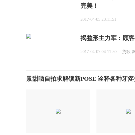
完美！
2017-04-05 20:11:51
揭整形主力军：顾客8
2017-04-07 04:11:50
贷款
景甜晒自拍求解锁新POSE 诠释各种牙