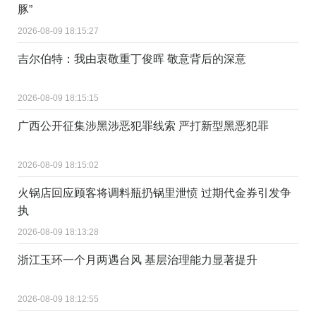
豚”
2026-08-09 18:15:27
吉尔伯特：我由衷敬重丁俊晖 敬意背后的深意
2026-08-09 18:15:15
广西公开征集涉黑涉恶犯罪线索 严打新型黑恶犯罪
2026-08-09 18:15:02
火锅店回应顾客将调料瓶扔锅里泄愤 过期代金券引发争
执
2026-08-09 18:13:28
浙江玉环一个月两遇台风 基层治理能力显著提升
2026-08-09 18:12:55