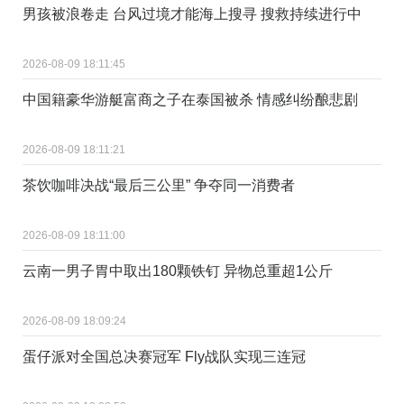
男孩被浪卷走 台风过境才能海上搜寻 搜救持续进行中
2026-08-09 18:11:45
中国籍豪华游艇富商之子在泰国被杀 情感纠纷酿悲剧
2026-08-09 18:11:21
茶饮咖啡决战“最后三公里” 争夺同一消费者
2026-08-09 18:11:00
云南一男子胃中取出180颗铁钉 异物总重超1公斤
2026-08-09 18:09:24
蛋仔派对全国总决赛冠军 Fly战队实现三连冠