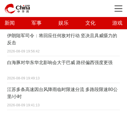
新闻
军事
娱乐
文化
游戏
伊朗陆军司令：将回应任何敌对行动 坚决且具威慑力的
反击
2026-08-09 19:56:42
白海豚对华东华北影响会大于巴威 路径偏西强度更强
2026-08-09 19:49:13
江苏多条高速因台风降雨临时限速分流 多路段限速80公
里/小时
2026-08-09 19:41:13