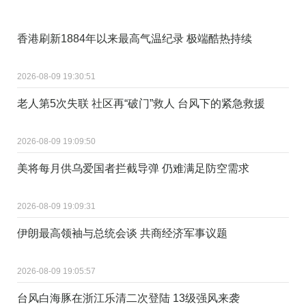
香港刷新1884年以来最高气温纪录 极端酷热持续
2026-08-09 19:30:51
老人第5次失联 社区再“破门”救人 台风下的紧急救援
2026-08-09 19:09:50
美将每月供乌爱国者拦截导弹 仍难满足防空需求
2026-08-09 19:09:31
伊朗最高领袖与总统会谈 共商经济军事议题
2026-08-09 19:05:57
台风白海豚在浙江乐清二次登陆 13级强风来袭