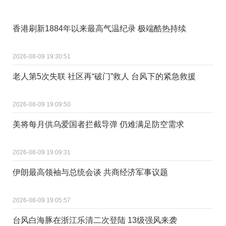
香港刷新1884年以来最高气温纪录 极端酷热持续
2026-08-09 19:30:51
老人第5次失联 社区再“破门”救人 台风下的紧急救援
2026-08-09 19:09:50
美将每月供乌爱国者拦截导弹 仍难满足防空需求
2026-08-09 19:09:31
伊朗最高领袖与总统会谈 共商经济军事议题
2026-08-09 19:05:57
台风白海豚在浙江乐清二次登陆 13级强风来袭