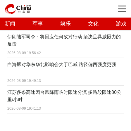
新闻
军事
娱乐
文化
游戏
伊朗陆军司令：将回应任何敌对行动 坚决且具威慑力的
反击
2026-08-09 19:56:42
白海豚对华东华北影响会大于巴威 路径偏西强度更强
2026-08-09 19:49:13
江苏多条高速因台风降雨临时限速分流 多路段限速80公
里/小时
2026-08-09 19:41:13