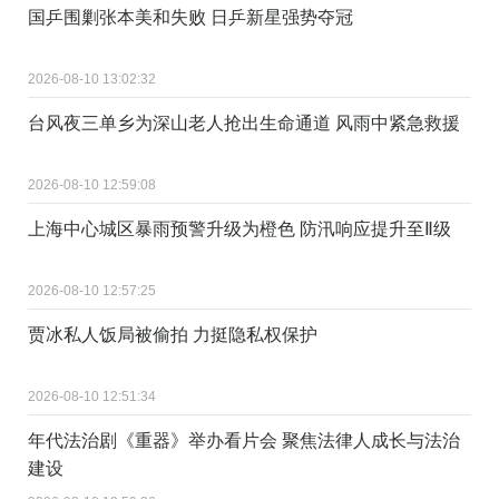
国乒围剿张本美和失败 日乒新星强势夺冠
2026-08-10 13:02:32
台风夜三单乡为深山老人抢出生命通道 风雨中紧急救援
2026-08-10 12:59:08
上海中心城区暴雨预警升级为橙色 防汛响应提升至Ⅱ级
2026-08-10 12:57:25
贾冰私人饭局被偷拍 力挺隐私权保护
2026-08-10 12:51:34
年代法治剧《重器》举办看片会 聚焦法律人成长与法治
建设