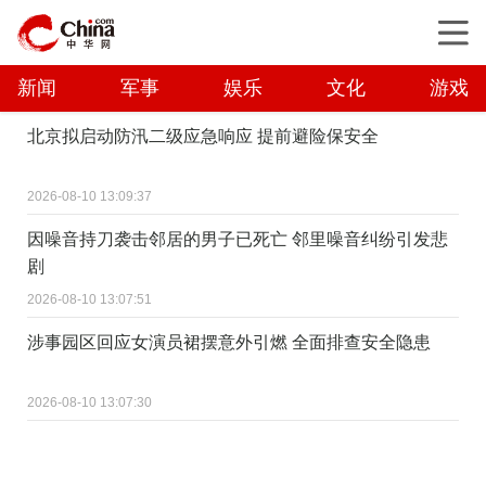
新闻
军事
娱乐
文化
游戏
北京拟启动防汛二级应急响应 提前避险保安全
2026-08-10 13:09:37
因噪音持刀袭击邻居的男子已死亡 邻里噪音纠纷引发悲
剧
2026-08-10 13:07:51
涉事园区回应女演员裙摆意外引燃 全面排查安全隐患
2026-08-10 13:07:30