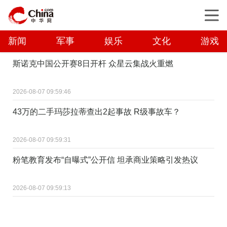
新闻
军事
娱乐
文化
游戏
斯诺克中国公开赛8日开杆 众星云集战火重燃
2026-08-07 09:59:46
43万的二手玛莎拉蒂查出2起事故 R级事故车？
2026-08-07 09:59:31
粉笔教育发布“自曝式”公开信 坦承商业策略引发热议
2026-08-07 09:59:13