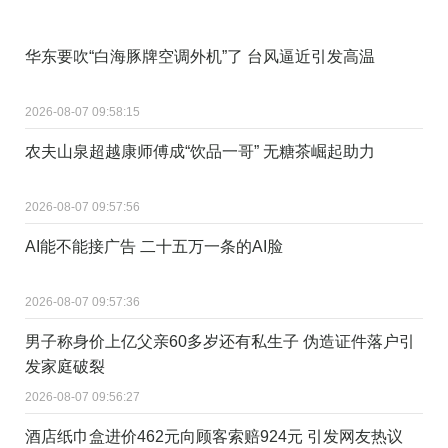
华东要吹“白海豚牌空调外机”了 台风逼近引发高温
2026-08-07 09:58:15
农夫山泉超越康师傅成“饮品一哥” 无糖茶崛起助力
2026-08-07 09:57:56
AI能不能接广告 二十五万一条的AI脸
2026-08-07 09:57:36
男子称身价上亿父亲60多岁还有私生子 伪造证件落户引
发家庭破裂
2026-08-07 09:56:27
酒店纸巾盒进价462元向顾客索赔924元 引发网友热议