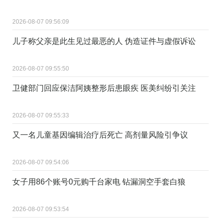
2026-08-07 09:56:09
儿子称父亲是此生见过最恶的人 伪造证件与虚假诉讼
2026-08-07 09:55:50
卫健部门回应保洁阿姨整形后患眼疾 医美纠纷引关注
2026-08-07 09:55:33
又一名儿童基因编辑治疗后死亡 高剂量风险引争议
2026-08-07 09:54:06
女子用86个账号0元购千台家电 钻漏洞空手套白狼
2026-08-07 09:53:54