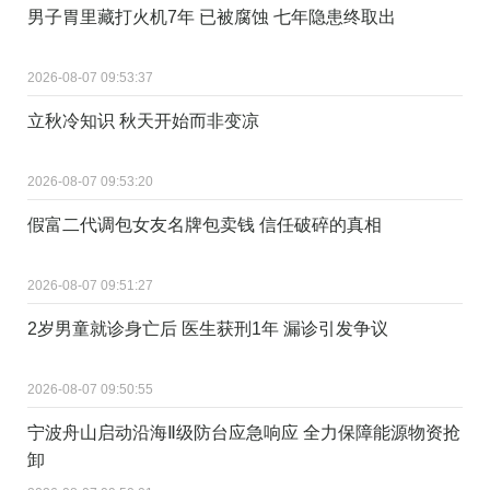
男子胃里藏打火机7年 已被腐蚀 七年隐患终取出
2026-08-07 09:53:37
立秋冷知识 秋天开始而非变凉
2026-08-07 09:53:20
假富二代调包女友名牌包卖钱 信任破碎的真相
2026-08-07 09:51:27
2岁男童就诊身亡后 医生获刑1年 漏诊引发争议
2026-08-07 09:50:55
宁波舟山启动沿海Ⅱ级防台应急响应 全力保障能源物资抢
卸