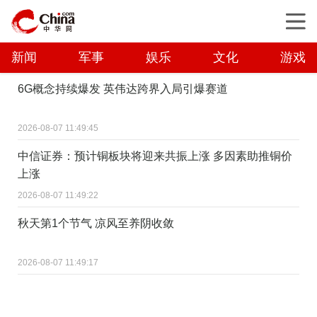
新闻
军事
娱乐
文化
游戏
6G概念持续爆发 英伟达跨界入局引爆赛道
2026-08-07 11:49:45
中信证券：预计铜板块将迎来共振上涨 多因素助推铜价
上涨
2026-08-07 11:49:22
秋天第1个节气 凉风至养阴收敛
2026-08-07 11:49:17