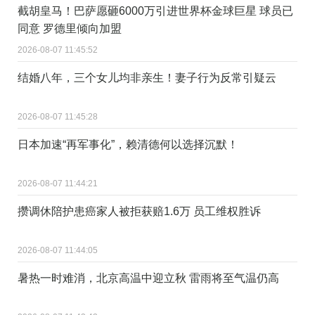
截胡皇马！巴萨愿砸6000万引进世界杯金球巨星 球员已
同意 罗德里倾向加盟
2026-08-07 11:45:52
结婚八年，三个女儿均非亲生！妻子行为反常引疑云
2026-08-07 11:45:28
日本加速“再军事化”，赖清德何以选择沉默！
2026-08-07 11:44:21
攒调休陪护患癌家人被拒获赔1.6万 员工维权胜诉
2026-08-07 11:44:05
暑热一时难消，北京高温中迎立秋 雷雨将至气温仍高