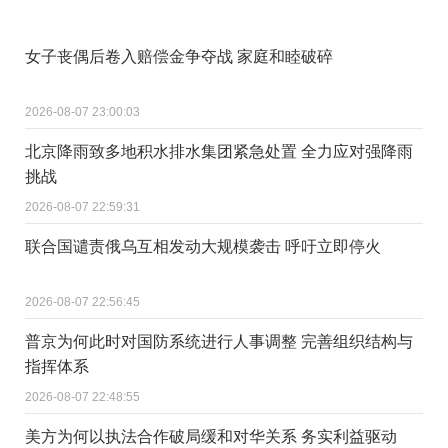
女子丧偶后卷入赔偿金争夺战 家庭和睦破碎
2026-08-07 23:00:03
北京降雨致多地积水排水集团紧急处置 全力应对强降雨
挑战
2026-08-07 22:59:31
联合国谴责俄乌互相发动大规模袭击 呼吁立即停火
2026-08-07 22:56:45
普京为何此时对国防系统进行人事调整 完善组织结构与
指挥体系
2026-08-07 22:48:55
美方为何以执法合作破局缓和对华关系 务实利益驱动