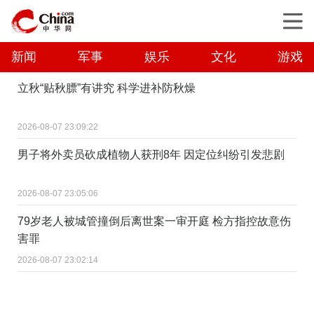
新闻
军事
娱乐
文化
游戏
立秋“贴秋膘”有讲究 科学进补防秋燥
2026-08-07 23:09:22
男子将外卖员砍成植物人获刑8年 因定位纠纷引发悲剧
2026-08-07 23:05:06
79岁老人被城管撞倒后离世案一审开庭 检方指控故意伤
害罪
2026-08-07 23:02:14