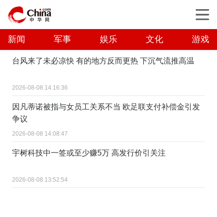
新闻
军事
娱乐
文化
游戏
台风来了未必凉快 有的地方反而更热 下沉气流推高温
2026-08-08 14:16:36
因凡蒂诺被指与女员工关系不当 欧足联支付补偿金引发
争议
2026-08-08 14:08:47
宇树科技中一签或至少赚5万 高发行价引关注
2026-08-08 13:52:54