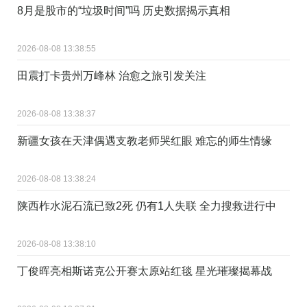
8月是股市的“垃圾时间”吗 历史数据揭示真相
2026-08-08 13:38:55
田震打卡贵州万峰林 治愈之旅引发关注
2026-08-08 13:38:37
新疆女孩在天津偶遇支教老师哭红眼 难忘的师生情缘
2026-08-08 13:38:24
陕西柞水泥石流已致2死 仍有1人失联 全力搜救进行中
2026-08-08 13:38:10
丁俊晖亮相斯诺克公开赛太原站红毯 星光璀璨揭幕战