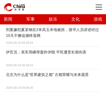
新闻
军事
娱乐
文化
游戏
刑案嫌犯夏某钢在2米高玉米地被抓，搜寻人员讲述经过
10天不懈追捕终落网
2026-08-10 09:48:44
伊官员：美军用磷弹轰炸伊朗 平民遭受长期伤害
2026-08-10 09:48:33
北京为什么是“世界建筑之都” 古都荣耀与未来愿景
2026-08-10 09:48:20