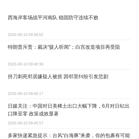
西海岸客场战平河南队 稳固防守连续不败
2026-08-10 09:48:02
特朗普斥责：裁决“骇人听闻”；白宫改造项目再受阻
2026-08-10 09:46:36
持刀刺死邻居嫌疑人被抓 因邻里纠纷引发悲剧
2026-08-10 09:46:17
日媒关注：中国对日美稀土出口大幅下降，6月对日钇出
口降至零 政策成效显著
2026-08-10 09:45:57
多家快递紧急提示：台风“白海豚”来袭，你的包裹有可能