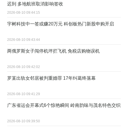
迟到 多地航班取消影响签收
2026-08-10 09:44:15
宇树科技中一签或赚20万元 科创板热门新股申购开启
2026-08-10 09:43:44
两俄罗斯女子闯停机坪拦飞机 免税店购物误机
2026-08-10 09:42:02
罗某出轨女邻居被判重婚罪 17年纠葛终落幕
2026-08-10 09:41:29
广东省运会开幕式6个惊艳瞬间 岭南韵味与茂名特色交织
2026-08-10 09:39:50