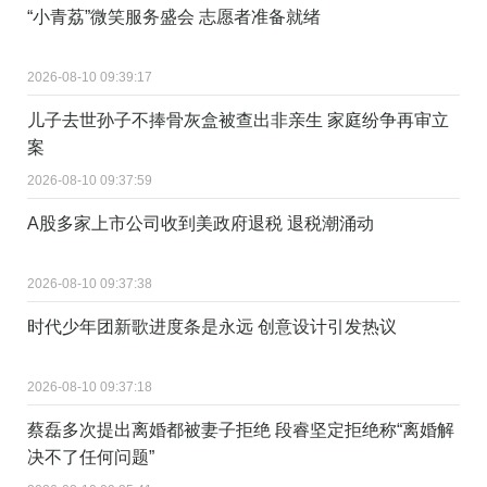
“小青荔”微笑服务盛会 志愿者准备就绪
2026-08-10 09:39:17
儿子去世孙子不捧骨灰盒被查出非亲生 家庭纷争再审立
案
2026-08-10 09:37:59
A股多家上市公司收到美政府退税 退税潮涌动
2026-08-10 09:37:38
时代少年团新歌进度条是永远 创意设计引发热议
2026-08-10 09:37:18
蔡磊多次提出离婚都被妻子拒绝 段睿坚定拒绝称“离婚解
决不了任何问题”