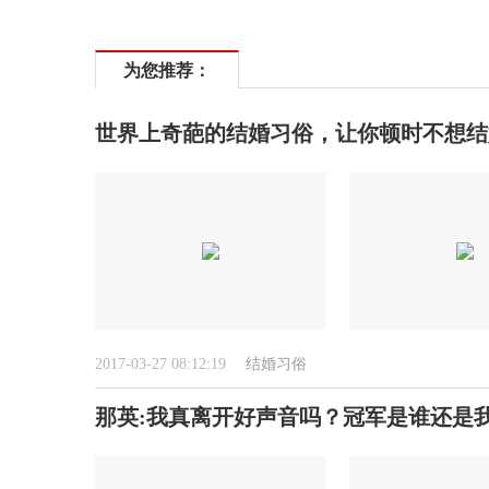
为您推荐：
世界上奇葩的结婚习俗，让你顿时不想结
2017-03-27 08:12:19
结婚习俗
那英:我真离开好声音吗？冠军是谁还是