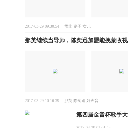
2017-03-29 09:30:54
孟非
妻子
女儿
那英继续当导师，陈奕迅加盟能挽救收视
2017-03-29 10:16:39
那英
陈奕迅
好声音
第四届金音杯歌手大
2017-03-30 01:01:45