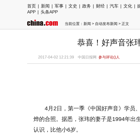
首页
|
新闻
|
军事
|
文史
|
政务
|
财经
|
汽车
|
文化
|
APP
|
头条APP
当前位置：
新闻
>
自动发布新闻
> 正文
恭喜！好声音张
2017-04-02 12:21:39
中国日报网
参与评论(
)人
4月2日，第一季《中国好声音》学员
烨的合照。据悉，张玮的妻子是1994年
认识，比他小6岁。