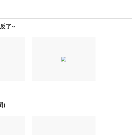
反了~
)