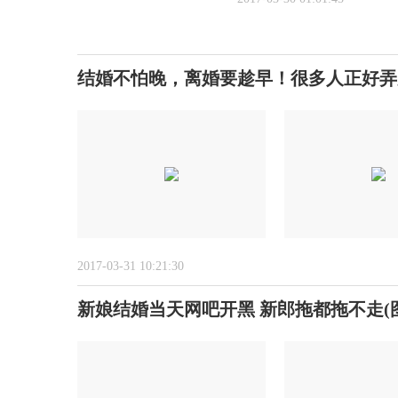
结婚不怕晚，离婚要趁早！很多人正好弄
2017-03-31 10:21:30
新娘结婚当天网吧开黑 新郎拖都拖不走(图