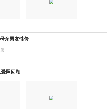
遭母亲男友性侵
性侵
恩爱照回顾