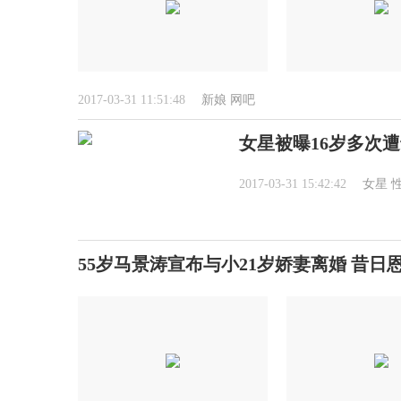
2017-03-31 11:51:48
新娘
网吧
女星被曝16岁多次
2017-03-31 15:42:42
女星
55岁马景涛宣布与小21岁娇妻离婚 昔日