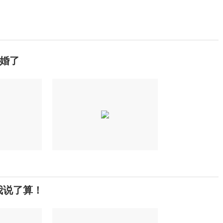
婚了
我说了算！