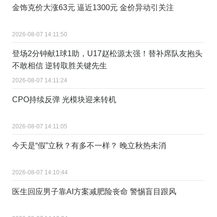
金饰克价大涨63元 逼近1300元 金价异动引关注
2026-08-07 14:11:50
登场2分钟献1球1助，U17赵松源太强！替补席队友抱头
不敢相信 逆转取胜关键先生
2026-08-07 14:11:24
CPO持续反弹 光模块迎来转机
2026-08-07 14:11:05
今天是“假”立秋？有多不一样？ 晚立秋热未消
2026-08-07 14:10:44
医生回应男子靠AI方案减肥险丧命 警惕盲目跟风