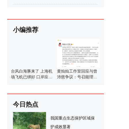
小编推荐
台风白海豚来了 上海机
黄灿灿工作室回应与曾
场飞机已绑好 口岸应急
沛慈争议：号召能理智
调整应对
发言
今日热点
我国重点生态保护区域保
护成效显著