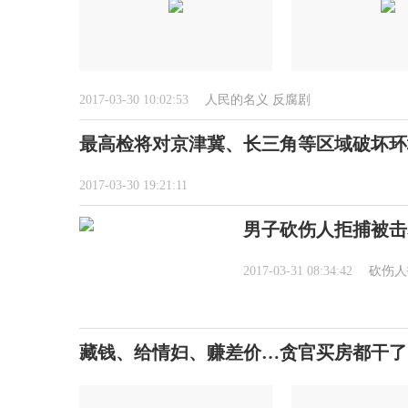
2017-03-30 10:02:53
人民的名义
反腐剧
最高检将对京津冀、长三角等区域破坏环
2017-03-30 19:21:11
男子砍伤人拒捕被击
2017-03-31 08:34:42
砍伤人
藏钱、给情妇、赚差价…贪官买房都干了