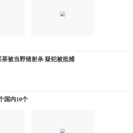
采茶被当野猪射杀 疑犯被批捕
个国内10个