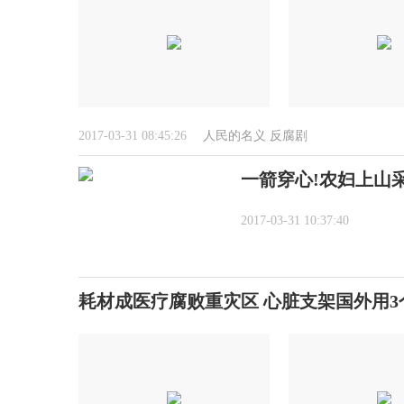
2017-03-31 08:45:26
人民的名义
反腐剧
一箭穿心!农妇上山
2017-03-31 10:37:40
耗材成医疗腐败重灾区 心脏支架国外用3