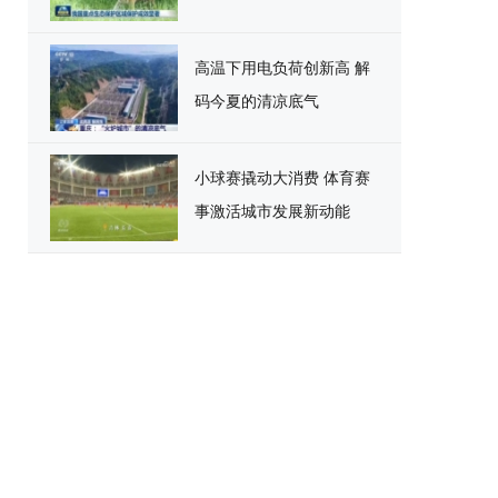
高温下用电负荷创新高 解
码今夏的清凉底气
小球赛撬动大消费 体育赛
事激活城市发展新动能