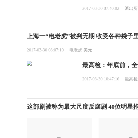
2017-03-30 07:40:02
派出所
上海一“电老虎”被判无期 收受各种袋子
2017-03-30 08:07:10
电老虎
美元
最高检：年底前，全
2017-03-30 10:47:16
最高检
这部剧被称为最大尺度反腐剧 40位明星