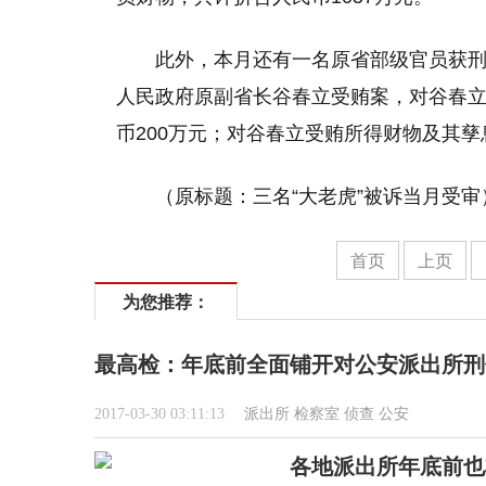
此外，本月还有一名原省部级官员获刑
人民政府原副省长谷春立受贿案，对谷春立
币200万元；对谷春立受贿所得财物及其
（原标题：三名“大老虎”被诉当月受审
首页
上页
为您推荐：
最高检：年底前全面铺开对公安派出所刑
2017-03-30 03:11:13
派出所
检察室
侦查
公安
各地派出所年底前也