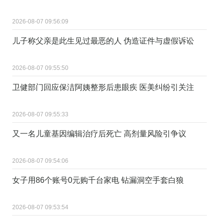
2026-08-07 09:56:09
儿子称父亲是此生见过最恶的人 伪造证件与虚假诉讼
2026-08-07 09:55:50
卫健部门回应保洁阿姨整形后患眼疾 医美纠纷引关注
2026-08-07 09:55:33
又一名儿童基因编辑治疗后死亡 高剂量风险引争议
2026-08-07 09:54:06
女子用86个账号0元购千台家电 钻漏洞空手套白狼
2026-08-07 09:53:54