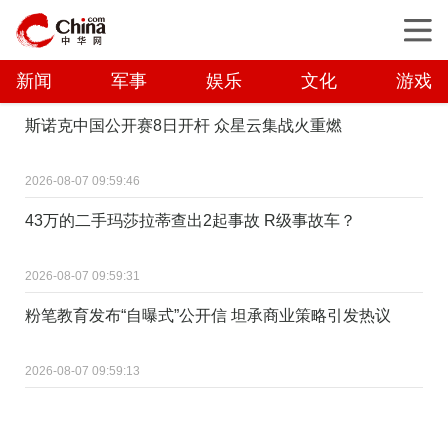
新闻
军事
娱乐
文化
游戏
斯诺克中国公开赛8日开杆 众星云集战火重燃
2026-08-07 09:59:46
43万的二手玛莎拉蒂查出2起事故 R级事故车？
2026-08-07 09:59:31
粉笔教育发布“自曝式”公开信 坦承商业策略引发热议
2026-08-07 09:59:13