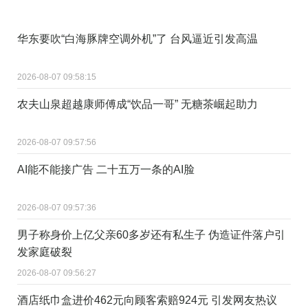
华东要吹“白海豚牌空调外机”了 台风逼近引发高温
2026-08-07 09:58:15
农夫山泉超越康师傅成“饮品一哥” 无糖茶崛起助力
2026-08-07 09:57:56
AI能不能接广告 二十五万一条的AI脸
2026-08-07 09:57:36
男子称身价上亿父亲60多岁还有私生子 伪造证件落户引
发家庭破裂
2026-08-07 09:56:27
酒店纸巾盒进价462元向顾客索赔924元 引发网友热议