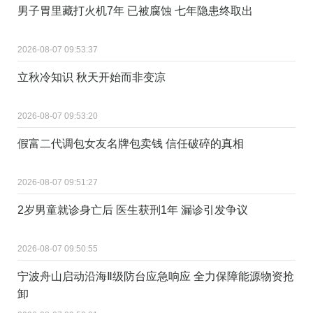
男子胃里藏打火机7年 已被腐蚀 七年隐患终取出
2026-08-07 09:53:37
立秋冷知识 秋天开始而非变凉
2026-08-07 09:53:20
假富二代调包女友名牌包卖钱 信任破碎的真相
2026-08-07 09:51:27
2岁男童就诊身亡后 医生获刑1年 漏诊引发争议
2026-08-07 09:50:55
宁波舟山启动沿海Ⅱ级防台应急响应 全力保障能源物资抢
卸