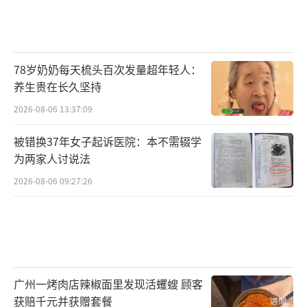
78岁奶奶每天梳头百次发量超年轻人：
养生贵在长久坚持
2026-08-06 13:37:09
被错换37年女子起诉医院：本不需辍学
为两家人讨说法
2026-08-06 09:27:26
广州一烤肉店辣椒面里发现活蠼螋 顾客
获赔千元并获赠套餐