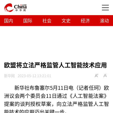
国内
国际
社会
文史
经济
滚动
欧盟将立法严格监管人工智能技术应用
新华网
2023-05-12 13:21:01
新华社布鲁塞尔5月11日电（记者任珂）欧
洲议会两个委员会11日通过《人工智能法案》
提案的谈判授权草案，向立法严格监管人工智
能技术的应用迈出关键一步。