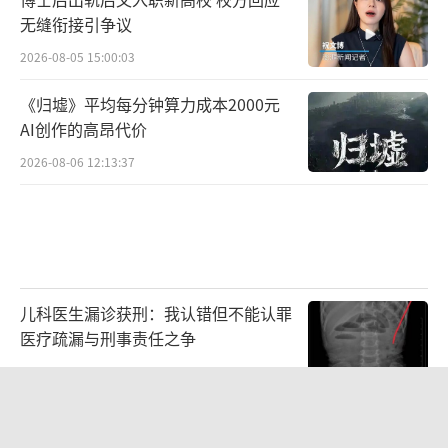
无缝衔接引争议
2026-08-05 15:00:03
《归墟》平均每分钟算力成本2000元
AI创作的高昂代价
2026-08-06 12:13:37
儿科医生漏诊获刑：我认错但不能认罪
医疗疏漏与刑事责任之争
2026-08-06 13:45:15
“婚外胚胎案”原配与第三者当面对质
坦白无错引发争议