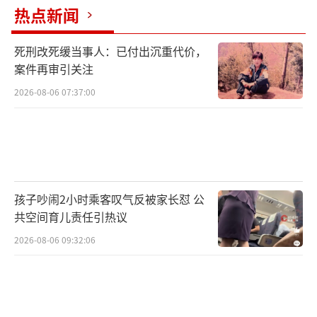
热点新闻
死刑改死缓当事人：已付出沉重代价，
案件再审引关注
2026-08-06 07:37:00
孩子吵闹2小时乘客叹气反被家长怼 公
共空间育儿责任引热议
2026-08-06 09:32:06