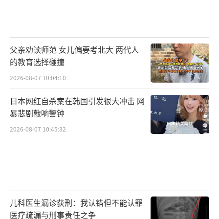
父亲劝读师范 女儿偏要考北大 两代人
的教育选择碰撞
2026-08-07 10:04:10
日本网红自杀案在韩国引发很大冲击 网
暴悲剧敲响警钟
2026-08-07 10:45:32
儿科医生漏诊获刑：我认错但不能认罪
医疗疏漏与刑事责任之争