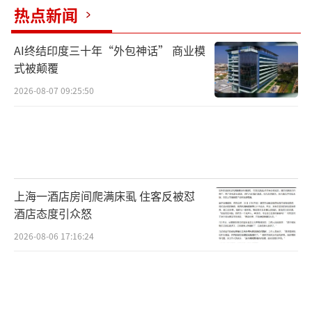
热点新闻
AI终结印度三十年“外包神话” 商业模
式被颠覆
2026-08-07 09:25:50
上海一酒店房间爬满床虱 住客反被怼
酒店态度引众怒
2026-08-06 17:16:24