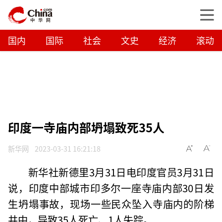
国内
国际
社会
文史
经济
滚动
印度一寺庙内部坍塌致死35人
新华网
2023-03-31 16:21:18
新华社新德里3月31日电印度官员3月31日
说，印度中部城市印多尔一座寺庙内部30日发
生坍塌事故，现场一些民众坠入寺庙内的阶梯
井中，导致35人死亡、1人失踪。