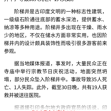
阶梯井是古印度文明的一种标志性建筑，
一级级石阶通往底部的蓄水深池，提供蓄水、
纳凉等多种用途。阶梯井多出现在干燥、雨水
少的地区，不仅在储水方面非常实用，也因阶
梯井内的设计颇具装饰性而吸引很多游客前来
参观。
据当地媒体报道，事发时，大量民众正在
寺庙中举行宗教节日庆祝活动，地面突然坍
塌，部分民众坠入阶梯井中。事故导致35人死
亡、1人失踪。此外，截至30日晚，共有19人获
救并被送往医院。
报道援引印多尔地方政府官员的话说，印