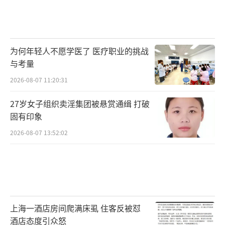
为何年轻人不愿学医了 医疗职业的挑战
与考量
2026-08-07 11:20:31
27岁女子组织卖淫集团被悬赏通缉 打破
固有印象
2026-08-07 13:52:02
上海一酒店房间爬满床虱 住客反被怼
酒店态度引众怒