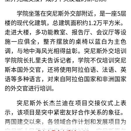
学院坐落在突尼斯外交部附近，是一座5层
楼的现代化建筑，总建筑面积约1.2万平方米。
走进大楼，多功能教室、报告厅、会议厅等设
施一应俱全，整齐摆放的桌椅以蓝白为主色
调，与地中海风光相得益彰。突尼斯外交培训
学院院长扎里夫告诉记者，学院不仅培训突尼
斯本国外交官，还将使用阿拉伯语、法语、英
语等多种语言，对来自阿拉伯国家和非洲国家
的外交官进行培训。
突尼斯外长杰兰迪在项目交接仪式上表
示，该项目是突中紧密友好合作关系的象征。
两国建交以来，各领域合作计划和发展项目为
突尼斯人民带来实实在在的好处。突尼斯愿与