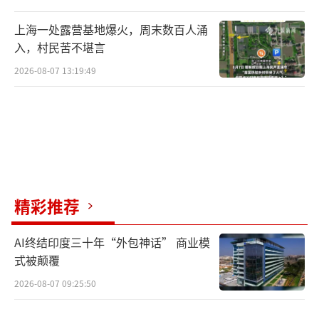
上海一处露营基地爆火，周末数百人涌
入，村民苦不堪言
2026-08-07 13:19:49
精彩推荐
AI终结印度三十年“外包神话” 商业模
式被颠覆
2026-08-07 09:25:50