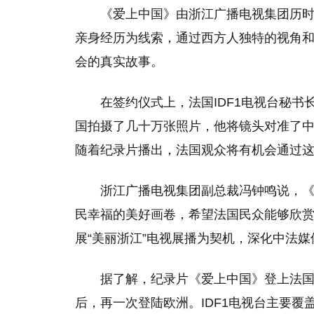
《爱上中国》由浙江广播电视集团历时
亲身经历为线索，通过西方人独特的视角
会的真实故事。
在签约仪式上，法国IDF1电视台秘书
国拍摄了几十万张照片，他将镜头对准了
随着纪录片播出，法国观众将有机会通过
浙江广播电视集团副总裁冯钟鸣说，
民幸福的美好画卷，希望法国民众能够欣
展“美丽浙江”电视展播为契机，深化中法
据了解，纪录片《爱上中国》登上法国荧
后，再一次登陆欧洲。IDF1电视台主要覆