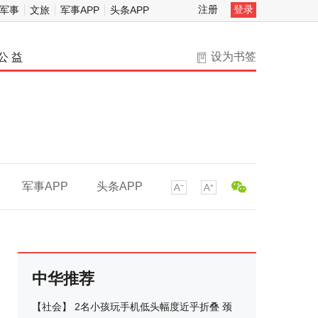
注册
登录
军事
文旅
军事APP
头条APP
设为书签
公 益
军事APP
头条APP
中华推荐
【
社会
】
2名小孩玩手机低头幅度近乎折叠 颈