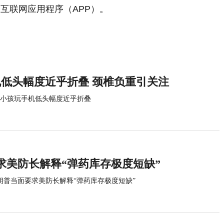
互联网应用程序（APP）。
机低头幅度近乎折叠 颈椎负重引关注
名小孩玩手机低头幅度近乎折叠
求美防长解释“弹药库存极度短缺”
朗普当面要求美防长解释“弹药库存极度短缺”