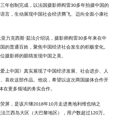
三年创制完成，以法国摄影师阎雷30多年拍摄中国的
和语言，生动展现中国社会经济腾飞、迈向全面小康社
长亚力克西斯·茹法介绍说，摄影师阎雷30多年来在中
中国的普通百姓，聚焦中国经济社会发生的积极变化。
这位摄影师的眼睛发现中国之美。
《爱上中国》真实展现了中国经济发展、社会进步、人
赏、喜欢这部作品。他说，希望以这次两国媒体合作开
媒体在更多领域的务实合作。
屏，是该片继2018年10月走进奥地利维也纳之
盖法兰西岛大区（大巴黎地区），用户数超过120万。