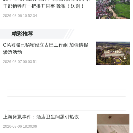
干部牺牲前一把推开同事 致敬！送别！
2026-08-06 10:52:34
精彩推荐
CIA被曝已秘密设立古巴工作组 加强情报
渗透活动
2026-08-07 00:03:51
上海床虱事件：酒店卫生问题引热议
2026-08-06 18:30:09