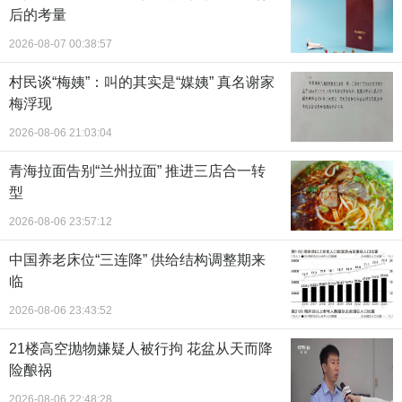
后的考量
2026-08-07 00:38:57
村民谈“梅姨”：叫的其实是“媒姨” 真名谢家
梅浮现
2026-08-06 21:03:04
青海拉面告别“兰州拉面” 推进三店合一转
型
2026-08-06 23:57:12
中国养老床位“三连降” 供给结构调整期来
临
2026-08-06 23:43:52
21楼高空抛物嫌疑人被行拘 花盆从天而降
险酿祸
2026-08-06 22:48:28