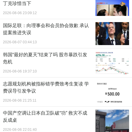
丁克珍惜当下
2026-08-06 23:09:12
国际足联：向理事会和会员协会致歉 承认
提案推进失误
2026-08-07 03:44:13
韩国“最好的夏天”结束了吗 股市暴跌引发
危机
2026-08-06 19:37:10
志愿规划机构被指标错学费致考生复读 学
费误导引发争议
2026-08-06 21:25:11
中国产空调让日本自卫队破“功” 救灾不成
反成桌
2026-08-06 22:01:40