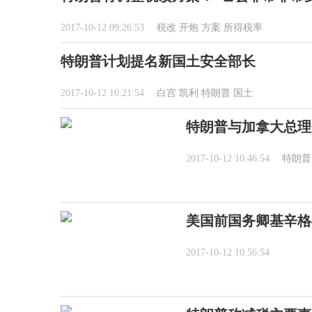
2017-10-12 09:26:53
税改
开炮
方案
所得税率
特朗普计划提名新国土安全部长
2017-10-12 10:21:54
白宫
凯利
特朗普
国土
特朗普与加拿大总理
2017-10-12 10:46:54
特朗普
美国前国务卿基辛格
2017-10-12 10:56:54