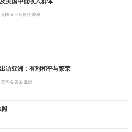
及美国中低收入群体
美国
企业所得税
减税
月出访亚洲：有利和平与繁荣
基辛格
美国
亚洲
执照