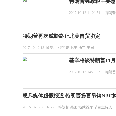
特朗普称减税主要惠
2017-10-12 11:01:54
特朗普
特朗普再次威胁终止北美自贸协定
2017-10-12 13:16:53
特朗普
北美
协定
美国
基辛格谈特朗普11
2017-10-12 14:21:53
特朗普
怒斥媒体虚假报道 特朗普扬言吊销NBC
2017-10-13 06:56:53
特朗普
美国
核武器库
节目主持人