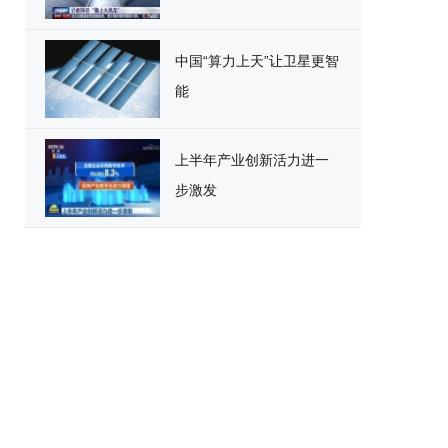
中国“算力上天”让卫星更智
能
上半年产业创新活力进一
步激发