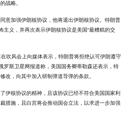
朗的战略。
不同意加强伊朗核协议，他将退出伊朗核协议。特朗普
恐怖主义，并再次表示伊朗核协议是美国“最糟糕的交
森在吹风会上向媒体表示，特朗普将拒绝认可伊朗遵守
。俄罗斯卫星网报道称，美国国务卿蒂勒森还表示，特
行修改，向其中加入研制弹道导弹的条款。
反了伊核协议的精神，且该协议已经不符合美国国家利
制裁措施，且白宫将会推动国会立法，以求进一步加强
。
”