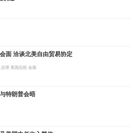
会面 洽谈北美自由贸易协定
总理
美国总统
会面
与特朗普会晤