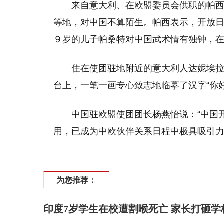
来自意大利、在欧盟委员会供职的帕
等地，对中国不算陌生。帕西表示，开放
９岁的儿子帕桑特对中国武术情有独钟，
住在使团驻地附近的意大利人达妮埃
台上，一笔一画专心致志地临摹了汉字“你好
中国驻欧盟使团团长杨燕怡说：“中国
用，已成为中欧伙伴关系日程中极具吸引力
为您推荐：
印度7岁学生在校遭割喉死亡 家长打砸学