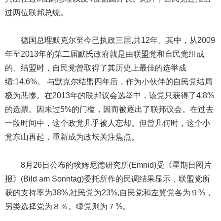
过两位联邦总统。
德国总理默克尔至今已执政三届,共12年。其中，从2009
年至2013年的第二届默氏政府就是由联盟党和自民党组成
的。结盟时，自民党曾取得了其历史上最佳的选举成
绩:14.6%。 与默克尔结盟四年后，作为小伙伴的自民党结局
极为悲惨。在2013年的联邦议会选举中，该党只获得了4.8%
的选票。因未过5%的门槛，因而被逐出了联邦议会。在过去
一段时间中，这个政党几乎被人忘却。但曾几何时，这个小
党东山再起，重新成为政坛关注焦点。
8月26日公布的埃姆尼德研究所(Emnid)受《星期日图片
报》(Bild am Sonntag)委托所作的民调结果显示，联盟党所
获的支持率为38%,社民党为23%,自民党和左翼党各为９%，
另类选择党为８％。绿党则为７%。