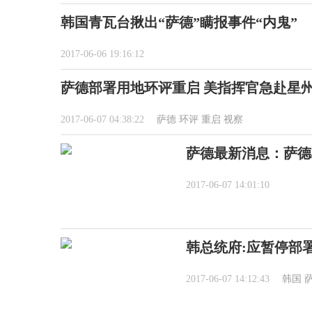
韩国青瓦台揪出“萨德”瞒报事件“内鬼”
2017-06-06 19:16:12
萨德部署用地环评重启 美指挥官急赴星
2017-06-07 04:38:22
萨德
环评
重启
视察
萨德最新消息：萨德
2017-06-07 14:01:10
韩总统府:应暂停部署
2017-06-07 14:12:43
韩国