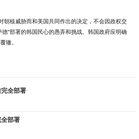
应对朝核威胁而和美国共同作出的决定，不会因政权交
萨德”部署的韩国民心的愚弄和挑战。韩国政府应明确
权覆辙。
难完全部署
完全部署