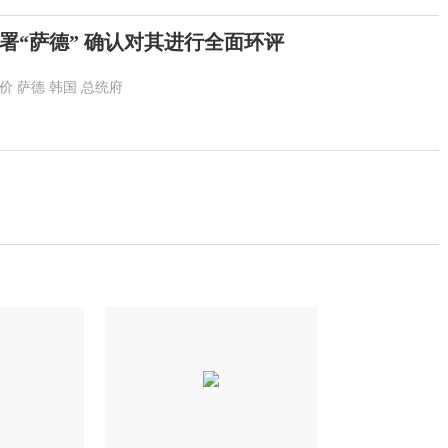
署“萨德” 确认对其进行全面环评
价
萨德
韩国
总统府