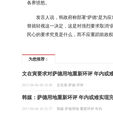
各界愤怒。
发言人说，韩政府称部署“萨德”是为
替就轻视这一决定，这是对强烈要求取消“
民心的要求究竟是什么，而不应重蹈前政
为您推荐：
文在寅要求对萨德用地重新环评 年内或
2017-06-06 00:10:48
文在寅
萨德
环评
韩媒：萨德用地重新环评 年内或难实现
2017-06-06 10:32:37
韩媒
萨德用地
重新环评
年内