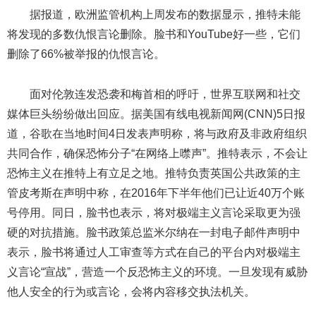
据报道，欧洲监管机构上周发布的数据显示，推特未能
将发现的多数仇恨言论删除。脸书和YouTube好一些，它们
删除了66%被举报的仇恨言论。
面对伦敦连发恐袭和梅首相的呼吁，世界互联网和社交
媒体巨头纷纷做出回应。据美国有线电视新闻网(CNN)5日报
道，谷歌在当地时间4日发表声明称，将与政府及非政府组织
共同合作，确保恐怖分子“在网络上噤声”。推特表示，不会让
恐怖主义在推特上有立足之地。推特负责英国公共政策的主
管皮考斯在声明中称，在2016年下半年他们已让近40万个账
号停用。同日，脸书也表示，将对极端主义言论采取更为强
硬的对抗措施。脸书政策总监米尔纳在一封电子邮件声明中
表示，脸书将通过人工审查等方式在自己的平台内对极端主
义言论“宣战”，营造一个反恐怖主义的环境。一旦发现有威胁
他人安全的行为或言论，会将内容移交执法机关。