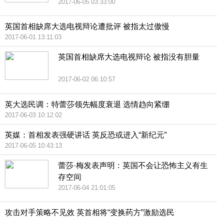
2017-06-05 03:33:00
英国首相缺席大选电视辩论遭批评 被指太过傲慢
2017-06-01 13:11:03
英国首相缺席大选电视辩论 被指没有胆量
2017-06-02 06:10:57
英大选民调：特蕾莎领先幅度衰退 选情趋向紧绷
2017-06-03 10:12:02
英媒：首相发表强硬讲话 英反恐或进入“新纪元”
2017-06-05 10:43:13
蕾莎·梅发表声明：英国不会让恐怖主义有生
存空间
2017-06-04 21:01:05
攻击对手策略不见效 英首相将“变换药方”激励选民