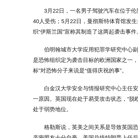
3月22日，一名男子驾驶汽车在位于
40人受伤；5月22日，曼彻斯特体育馆发
织“伊斯兰国”宣称其制造了这两起袭击事件
伯明翰城市大学应用犯罪学研究中心副
是恐怖组织定为袭击目标的欧洲国家之一，
标”对恐怖分子来说是“值得庆祝的事”。
白金汉大学安全与情报研究中心主任安
一原因。英国现在处于易受攻击状态，“脱
处于弱势地位。
格勒斯说，英美之间关系是导致英国
亲密盟友十分自豪，美国总统特朗普上任后