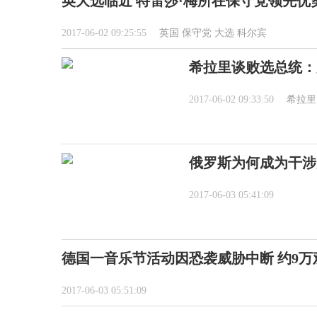
英大选临近 特雷莎·梅所在保守党领先优
2017-06-02 09:25:55
英国
保守党
大选
科尔宾
希拉里谈败选总统：
2017-06-02 09:33:50
希拉里
俄罗斯为何成为干涉
2017-06-03 05:41:09
德国一音乐节活动因恐袭威胁中断 约9万
2017-06-03 05:51:09