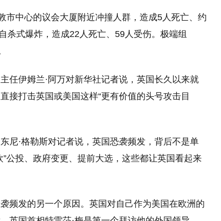
伦敦市中心的议会大厦附近冲撞人群，造成5人死亡、约
生自杀式爆炸，造成22人死亡、59人受伤。极端组
。
主任伊姆兰·阿万对新华社记者说，英国长久以来就
直接打击英国或美国这样“更有价值的头号攻击目
东尼·格勒斯对记者说，英国恐袭频发，背后不是单
欧”公投、政府变更、提前大选，这些都让英国看起来
恐袭频发的另一个原因。英国对自己作为美国在欧洲的
，英国首相特雷莎·梅是第一个拜访他的外国领导