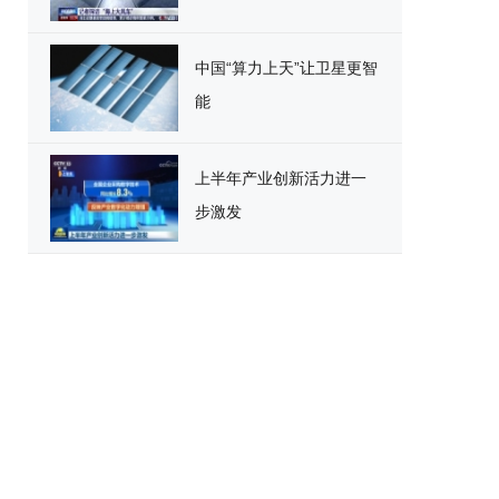
中国“算力上天”让卫星更智
能
上半年产业创新活力进一
步激发