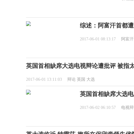
综述：阿富汗首都遭
2017-06-01 08:13:17
阿富汗
英国首相缺席大选电视辩论遭批评 被指
2017-06-01 13:11:03
辩论
英国
大选
英国首相缺席大选电
2017-06-02 06:10:57
电视辩