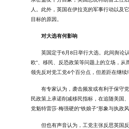
人。此外，英国在伊拉克的军事行动以及它
目标的原因。
对大选有何影响
英国定于6月8日举行大选。此间舆论
欧”、移民、反恐政策等问题上的立场，从
领先反对党工党4个百分点，但差距在继续
有专家认为，袭击频发或有利于保守党
民政策上承诺削减移民指标，在追随美国
党魁特雷莎·梅强硬的“铁娘子”形象与执政
但也有声音认为，工党主张反思英国