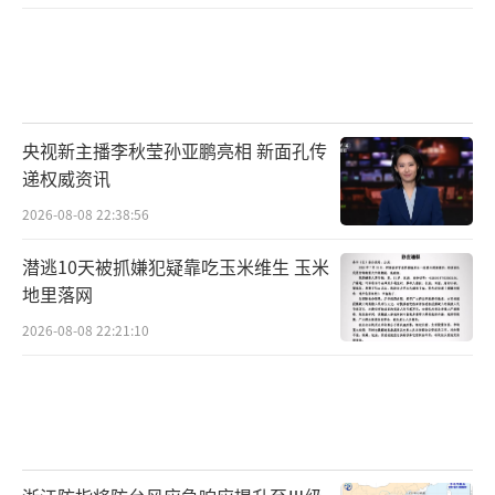
央视新主播李秋莹孙亚鹏亮相 新面孔传
递权威资讯
2026-08-08 22:38:56
潜逃10天被抓嫌犯疑靠吃玉米维生 玉米
地里落网
2026-08-08 22:21:10