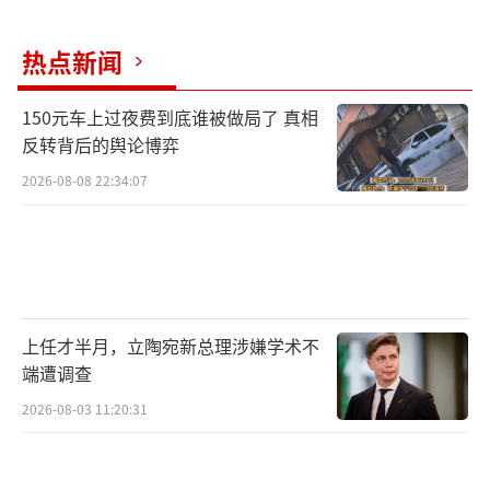
热点新闻
150元车上过夜费到底谁被做局了 真相
反转背后的舆论博弈
2026-08-08 22:34:07
上任才半月，立陶宛新总理涉嫌学术不
端遭调查
2026-08-03 11:20:31