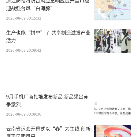
浙江防指将防台风应急响应提升至Ⅲ级
迎战强台风“白海豚”
2026-08-09 00:15:32
生产也能“拼单”了 共享制造激发产业
活力
2026-08-08 20:09:42
9月手机厂商扎堆发布新品 新品频出竞
争激烈
2026-08-09 00:09:36
云南省运会开幕式以“春”为主线 创新
展现昆明风采