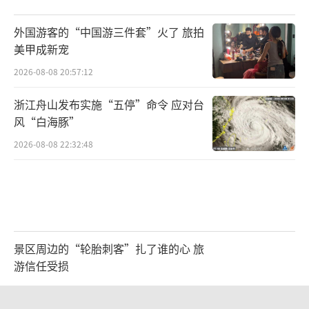
外国游客的“中国游三件套”火了 旅拍
美甲成新宠
2026-08-08 20:57:12
浙江舟山发布实施“五停”命令 应对台
风“白海豚”
2026-08-08 22:32:48
景区周边的“轮胎刺客”扎了谁的心 旅
游信任受损
2026-08-08 21:47:22