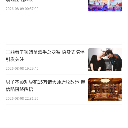
2026-08-09 00:57:09
王菲看了窦靖童歌手总决赛 隐身式陪伴
引发关注
2026-08-08 19:29:45
男子不顾劝导花15万请大师迁坟改运 迷
信陷阱终醒悟
2026-08-08 22:31:26