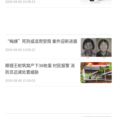
2026-08-06 10:38:23
“梅姨”死刑或适用受限 案件迎新进展
2026-08-06 13:05:22
眼镜王蛇筑窝产下38枚蛋 村民报警 消
防员迅速处置威胁
2026-08-06 15:30:03