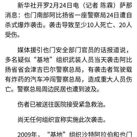
新华社开罗2月24日电（记者 陈霖）萨那
消息：也门南部阿比扬省一座警察局24日遭自
杀式爆炸袭击。袭击导致至少10人死亡、20人
受伤。
媒体援引也门安全部门官员的话报道说，
多名疑似“基地”组织武装人员当天袭击阿比
扬省省会津吉巴尔警察总局，有袭击者驾驶载
有炸药的汽车冲闯警察总局，造成重大人员伤
亡。警察总局周边民居也遭到波及。
伤者已被送往医院接受紧急救治。
尚无任何组织宣称实施此次袭击。
2009年，“基地”组织沙特阿拉伯和也门