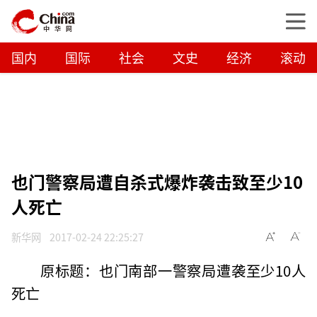
国内
国际
社会
文史
经济
滚动
也门警察局遭自杀式爆炸袭击致至少10
人死亡
新华网
2017-02-24 22:25:27
原标题：也门南部一警察局遭袭至少10人
死亡