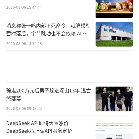
2026-08-06 15:44:44
消息称张一鸣内部下死命令：就算模型
暂时落后，字节跳动也不会依赖 AI 蒸
馏技术
2026-08-06 13:34:28
骗走200万元后男子躲进深山13年 逃亡
终落幕
2026-08-06 09:18:25
DeepSeek API即将大幅涨价
DeepSeek拟上调API服务定价