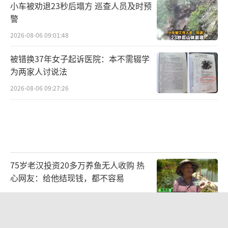
小车被劝退23秒后塌方 巡查人员及时预
警
2026-08-06 09:01:48
被错换37年女子起诉医院：本不需辍学
为两家人讨说法
2026-08-06 09:27:26
75岁老汉投资20多万养鱼无人收购 热
心网友：给他结现钱，都不容易
2026-08-06 16:44:32
上海一酒店房间爬满床虱 住客反被怼