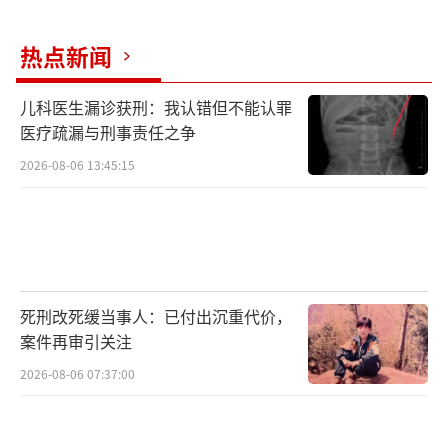
热点新闻
儿科医生漏诊获刑：我认错但不能认罪
医疗疏漏与刑事责任之争
2026-08-06 13:45:15
死刑改死缓当事人：已付出沉重代价，
案件再审引关注
2026-08-06 07:37:00