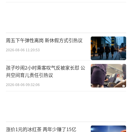
周五下午弹性离岗 新休假方式引热议
2026-08-06 11:20:53
孩子吵闹2小时乘客叹气反被家长怼 公
共空间育儿责任引热议
2026-08-06 09:32:06
涨价1元的冰红茶 两年少赚了15亿