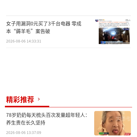
女子用漏洞0元买了3千台电器 零成
本“薅羊毛”案告破
2026-08-06 14:33:31
精彩推荐
78岁奶奶每天梳头百次发量超年轻人：
养生贵在长久坚持
2026-08-06 13:37:09