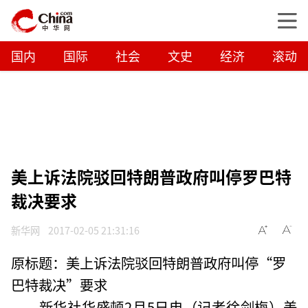
国内
国际
社会
文史
经济
滚动
美上诉法院驳回特朗普政府叫停罗巴特
裁决要求
新华网
2017-02-05 21:31:16
原标题：美上诉法院驳回特朗普政府叫停“罗
巴特裁决”要求
新华社华盛顿2月5日电（记者徐剑梅）美