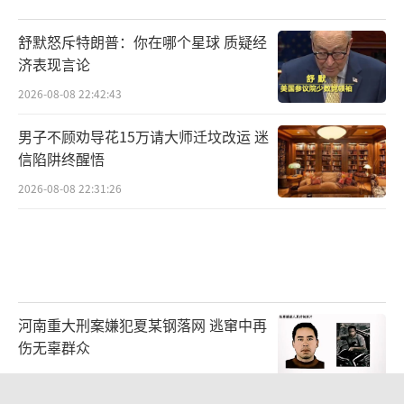
舒默怒斥特朗普：你在哪个星球 质疑经
济表现言论
2026-08-08 22:42:43
男子不顾劝导花15万请大师迁坟改运 迷
信陷阱终醒悟
2026-08-08 22:31:26
河南重大刑案嫌犯夏某钢落网 逃窜中再
伤无辜群众
2026-08-08 22:38:10