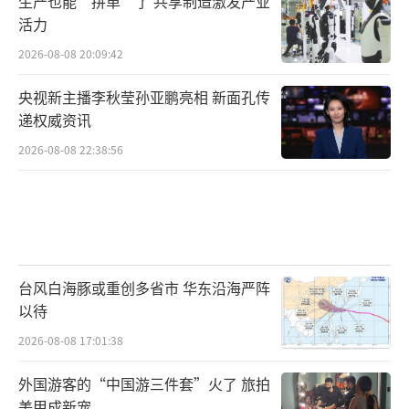
生产也能“拼单”了 共享制造激发产业
活力
2026-08-08 20:09:42
央视新主播李秋莹孙亚鹏亮相 新面孔传
递权威资讯
2026-08-08 22:38:56
台风白海豚或重创多省市 华东沿海严阵
以待
2026-08-08 17:01:38
外国游客的“中国游三件套”火了 旅拍
美甲成新宠