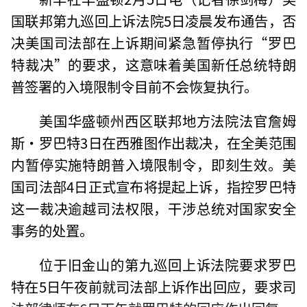
国联邦第九巡回上诉法院5日凌晨发布通告，否
决美国司法部在上诉期间紧急暂停执行“罗巴
特裁决”的要求，这意味着美国新任总统特朗
普签署的入境限制令目前不会恢复执行。
美国华盛顿州西区联邦地方法院法官詹姆
斯·罗巴特3日在西雅图作出裁决，在全美范围
内暂停实施特朗普入境限制令，即刻生效。美
国司法部4日正式宣布将提起上诉，指控罗巴特
这一裁决逾越司法权限，干涉总统对国家安全
事务的处置。
位于旧金山的第九巡回上诉法院要求罗巴
特在5日午夜前就司法部上诉作出回应，要求司