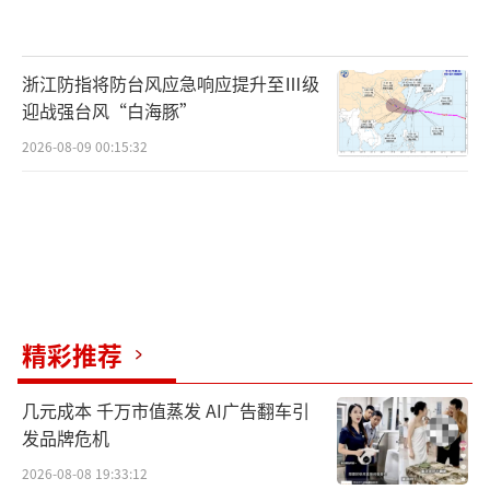
浙江防指将防台风应急响应提升至Ⅲ级
迎战强台风“白海豚”
2026-08-09 00:15:32
精彩推荐
几元成本 千万市值蒸发 AI广告翻车引
发品牌危机
2026-08-08 19:33:12