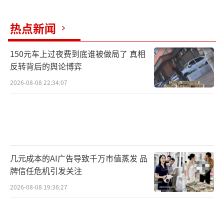
热点新闻
150元车上过夜费到底谁被做局了 真相
反转背后的舆论博弈
2026-08-08 22:34:07
几元成本的AI广告导致千万市值蒸发 品
牌信任危机引发关注
2026-08-08 19:36:27