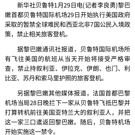
新华社贝鲁特1月29日电(记者李良勇)黎巴
嫩首都贝鲁特国际机场29日开始执行美国政府
采取的暂禁全球难民和西亚北非7国公民入境政
策，禁止相关旅客登机。
据黎巴嫩通讯社报道，贝鲁特国际机场所
有飞往美国的航班从当天开始将接受严格审
查，禁止持叙利亚、伊拉克、伊朗、也门、利
比亚、苏丹和索马里护照的旅客登机。
另据黎巴嫩其他媒体报道，法国首都巴黎
机场当局28日晚拦下一家从贝鲁特飞抵巴黎并
打算转机前往美国亚特兰大的叙利亚人，并把
这一家三口遣返回黎巴嫩。随后，贝鲁特机场
开始实施这一禁令。