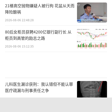
21楼高空抛物嫌疑人被行拘 花盆从天而
降险酿祸
2026-08-06 22:48:28
80后女柜员获聘4200亿银行副行长 从
柜员到高管的励志之路
2026-08-06 15:12:35
儿科医生漏诊获刑：我认错但不能认罪
医疗疏漏与刑事责任之争
2026-08-06 13:45:15
韩国“最好的夏天”结束了吗 股市暴跌