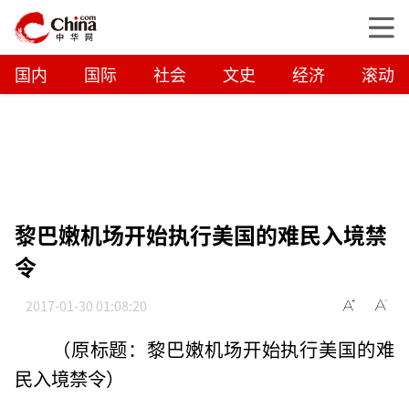
国内
国际
社会
文史
经济
滚动
黎巴嫩机场开始执行美国的难民入境禁
令
2017-01-30 01:08:20
（原标题：黎巴嫩机场开始执行美国的难
民入境禁令）