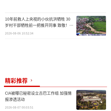
10年前救人上央视的小伙抗洪牺牲 30
岁村干部牺牲前一把推开同事 致敬！送
别！
2026-08-06 10:52:34
精彩推荐
CIA被曝已秘密设立古巴工作组 加强情
报渗透活动
2026-08-07 00:03:51