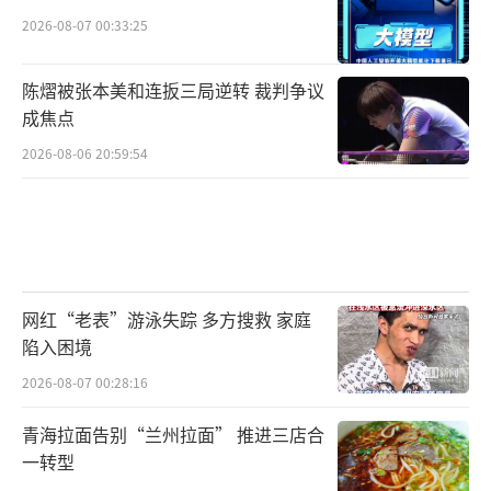
2026-08-07 00:33:25
陈熠被张本美和连扳三局逆转 裁判争议
成焦点
2026-08-06 20:59:54
网红“老表”游泳失踪 多方搜救 家庭
陷入困境
2026-08-07 00:28:16
青海拉面告别“兰州拉面” 推进三店合
一转型