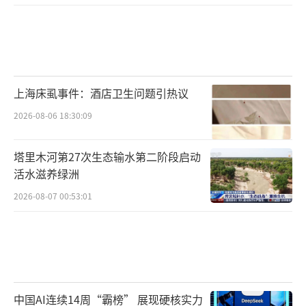
上海床虱事件：酒店卫生问题引热议
2026-08-06 18:30:09
塔里木河第27次生态输水第二阶段启动
活水滋养绿洲
2026-08-07 00:53:01
中国AI连续14周“霸榜” 展现硬核实力