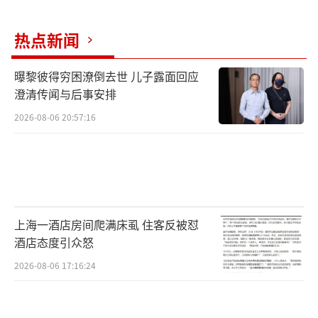
热点新闻
曝黎彼得穷困潦倒去世 儿子露面回应
澄清传闻与后事安排
2026-08-06 20:57:16
上海一酒店房间爬满床虱 住客反被怼
酒店态度引众怒
2026-08-06 17:16:24