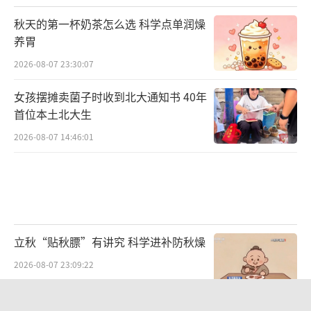
秋天的第一杯奶茶怎么选 科学点单润燥
养胃
2026-08-07 23:30:07
女孩摆摊卖菌子时收到北大通知书 40年
首位本土北大生
2026-08-07 14:46:01
立秋“贴秋膘”有讲究 科学进补防秋燥
2026-08-07 23:09:22
秘鲁和墨西哥宣布恢复外交关系 友谊与