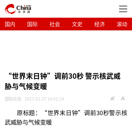
国内
国际
社会
文史
经济
滚动
“世界末日钟”调前30秒 警示核武威
胁与气候变暖
国际在线
2017-01-27 16:01:14
原标题：“世界末日钟”调前30秒警示核
武威胁与气候变暖