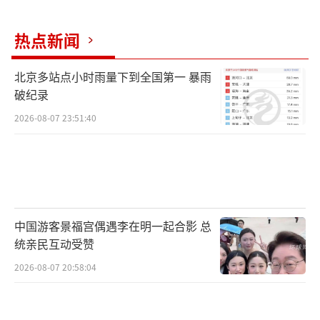
热点新闻
北京多站点小时雨量下到全国第一 暴雨
破纪录
2026-08-07 23:51:40
中国游客景福宫偶遇李在明一起合影 总
统亲民互动受赞
2026-08-07 20:58:04