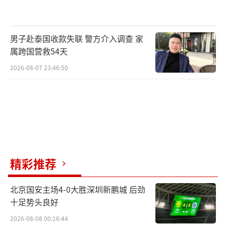
男子赴泰国收款失联 警方介入调查 家
属跨国营救54天
2026-08-07 23:46:50
精彩推荐
北京国安主场4-0大胜深圳新鹏城 后劲
十足势头良好
2026-08-08 00:16:44