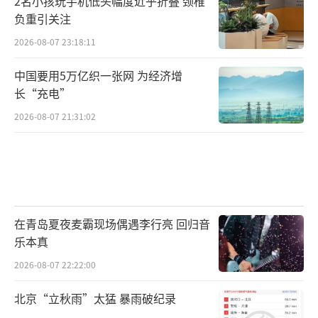
2名小孩玩手机低头幅度近乎折叠 颈椎
负重引关注
2026-08-07 23:18:11
中国要用5万亿织一张网 为经济增
长“充电”
2026-08-07 21:31:02
在青岛夏夜麦霸现场偶遇李行亮 回归音
乐本真
2026-08-07 22:22:00
北京“立秋雨”太猛 暴雨破纪录