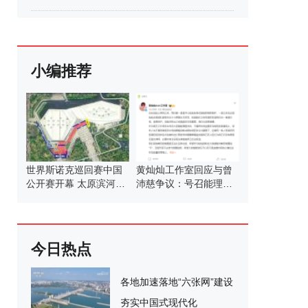
小编推荐
世界斯诺克巡回赛中国
黄灿灿工作室回应与曾
公开赛开幕 太原滨河体
沛慈争议：号召能理智
育中心闪耀启幕
发言
今日热点
各地加速落地“六张网”建设
夯实中国式现代化