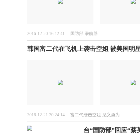
2016-12-20 16:12:41
国防部
潜航器
韩国富二代在飞机上袭击空姐 被美国明星
2016-12-21 20:24:14
富二代袭击空姐
见义勇为
台“国防部”回应“蔡