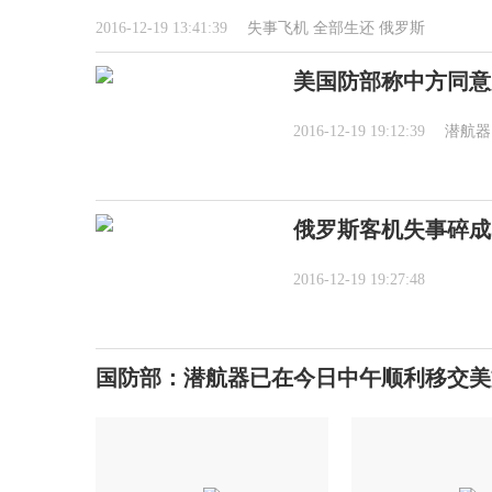
2016-12-19 13:41:39
失事飞机
全部生还
俄罗斯
美国防部称中方同意
2016-12-19 19:12:39
潜航器
俄罗斯客机失事碎成3
2016-12-19 19:27:48
国防部：潜航器已在今日中午顺利移交美