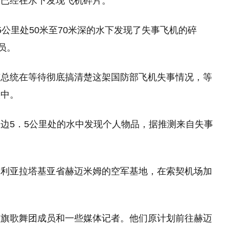
前已经在水下发现飞机碎片。
公里处50米至70米深的水下发现了失事飞机的碎
员。
京总统在等待彻底搞清楚这架国防部飞机失事情况，等
实中。
边5．5公里处的水中发现个人物品，据推测来自失事
叙利亚拉塔基亚省赫迈米姆的空军基地，在索契机场加
。
红旗歌舞团成员和一些媒体记者。他们原计划前往赫迈