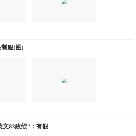
制服(图)
英文83政绩”：有假