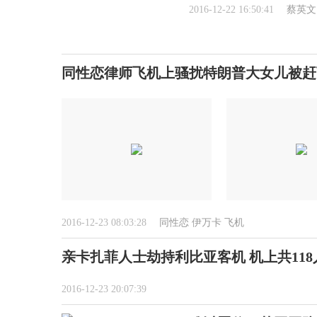
2016-12-22 16:50:41
蔡英文
同性恋律师飞机上骚扰特朗普大女儿被赶下
2016-12-23 08:03:28
同性恋
伊万卡
飞机
亲卡扎菲人士劫持利比亚客机 机上共118
2016-12-23 20:07:39