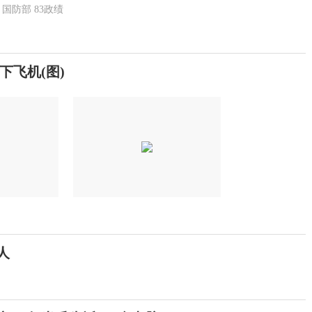
国防部
83政绩
飞机(图)
人