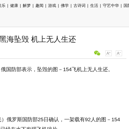
娱乐
|
健康
|
解梦
|
趣闻
|
游戏
|
佛学
|
古诗词
|
生活
|
守艺中华
|
国
黑海坠毁 机上无人生还
，俄国防部表示，坠毁的图－154飞机上无人生还。
）俄罗斯国防部25日确认，一架载有92人的图－154