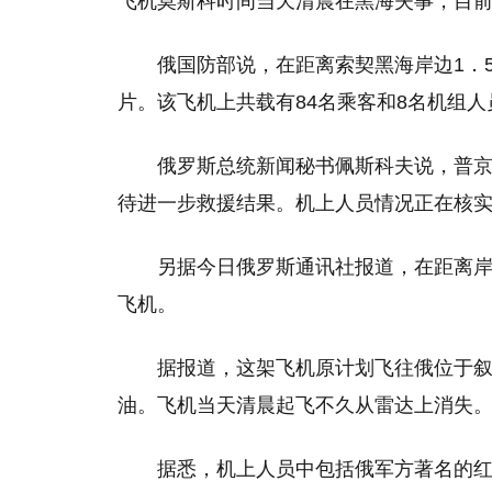
飞机莫斯科时间当天清晨在黑海失事，目
俄国防部说，在距离索契黑海岸边1．5
片。该飞机上共载有84名乘客和8名机组人
俄罗斯总统新闻秘书佩斯科夫说，普
待进一步救援结果。机上人员情况正在核
另据今日俄罗斯通讯社报道，在距离岸
飞机。
据报道，这架飞机原计划飞往俄位于
油。飞机当天清晨起飞不久从雷达上消失
据悉，机上人员中包括俄军方著名的