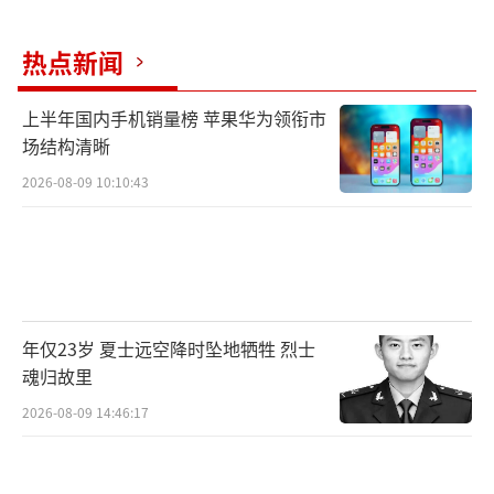
热点新闻
上半年国内手机销量榜 苹果华为领衔市
场结构清晰
2026-08-09 10:10:43
年仅23岁 夏士远空降时坠地牺牲 烈士
魂归故里
2026-08-09 14:46:17