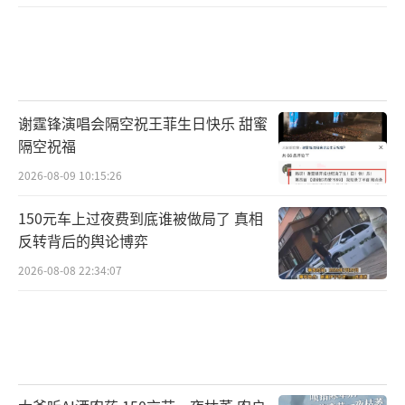
谢霆锋演唱会隔空祝王菲生日快乐 甜蜜
隔空祝福
2026-08-09 10:15:26
150元车上过夜费到底谁被做局了 真相
反转背后的舆论博弈
2026-08-08 22:34:07