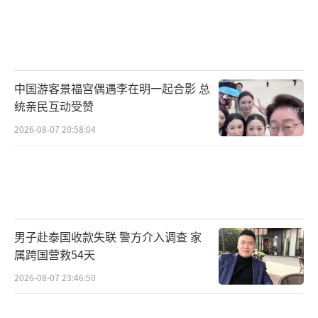
中国游客景福宫偶遇李在明一起合影 总
统亲民互动受赞
2026-08-07 20:58:04
男子赴泰国收款失联 警方介入调查 家
属跨国营救54天
2026-08-07 23:46:50