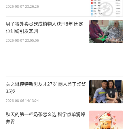
2026-08-07 23:26:26
男子将外卖员砍成植物人获刑8年 因定
位纠纷引发悲剧
2026-08-07 23:05:06
关之琳模特新男友才27岁 两人差了整整
35岁
2026-08-06 14:13:24
秋天的第一杯奶茶怎么选 科学点单润燥
养胃