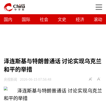
国内
国际
社会
文史
经济
滚动
泽连斯基与特朗普通话 讨论实现乌克兰
和平的举措
央视新闻
2026-06-15 07:56:48