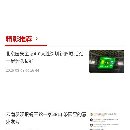
精彩推荐
北京国安主场4-0大胜深圳新鹏城 后劲
十足势头良好
2026-08-08 00:16:44
云南发现眼镜王蛇一家38口 茶园里的意
外发现