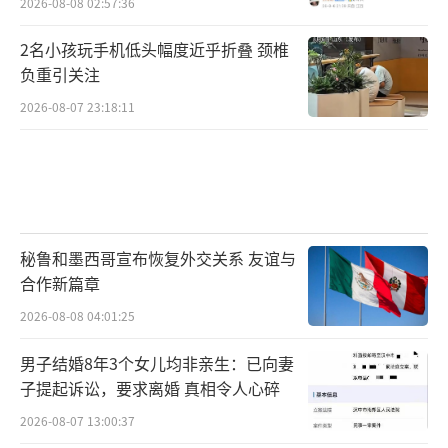
2026-08-08 02:57:36
2名小孩玩手机低头幅度近乎折叠 颈椎
负重引关注
2026-08-07 23:18:11
秘鲁和墨西哥宣布恢复外交关系 友谊与
合作新篇章
2026-08-08 04:01:25
男子结婚8年3个女儿均非亲生：已向妻
子提起诉讼，要求离婚 真相令人心碎
2026-08-07 13:00:37