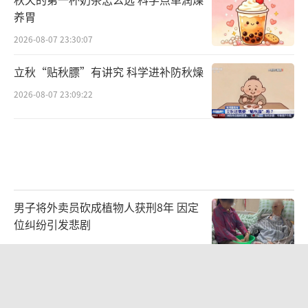
养胃
2026-08-07 23:30:07
立秋“贴秋膘”有讲究 科学进补防秋燥
2026-08-07 23:09:22
男子将外卖员砍成植物人获刑8年 因定
位纠纷引发悲剧
2026-08-07 23:05:06
在青岛夏夜麦霸现场偶遇李行亮 回归音
乐本真