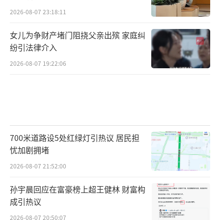
2026-08-07 23:18:11
女儿为争财产堵门阻挠父亲出殡 家庭纠
纷引法律介入
2026-08-07 19:22:06
700米道路设5处红绿灯引热议 居民担
忧加剧拥堵
2026-08-07 21:52:00
孙宇晨回应在富豪榜上超王健林 财富构
成引热议
2026-08-07 20:50:07