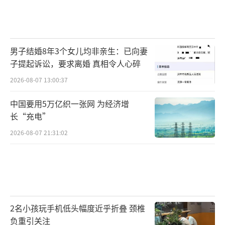
男子结婚8年3个女儿均非亲生：已向妻
子提起诉讼，要求离婚 真相令人心碎
2026-08-07 13:00:37
中国要用5万亿织一张网 为经济增
长“充电”
2026-08-07 21:31:02
2名小孩玩手机低头幅度近乎折叠 颈椎
负重引关注