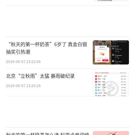
“秋天的第一杯奶茶”6岁了 真金白银
抽奖引热潮
2026-08-07 23:22:04
北京“立秋雨”太猛 暴雨破纪录
2026-08-07 23:26:26
秋天的第一杯奶茶怎么选 科学点单润燥