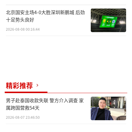
时煤价高位运行的周期也会拉长。
（责任编辑：zx02
北京国安主场4-0大胜深圳新鹏城 后劲
04）
十足势头良好
2026-08-08 00:16:44
精彩推荐
男子赴泰国收款失联 警方介入调查 家
属跨国营救54天
2026-08-07 23:46:50