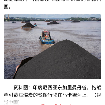
国。
资料图：印度尼西亚东加里曼丹省，拖船
牵引载满煤炭的驳船行驶在马卡姆河上。（视
觉中国）